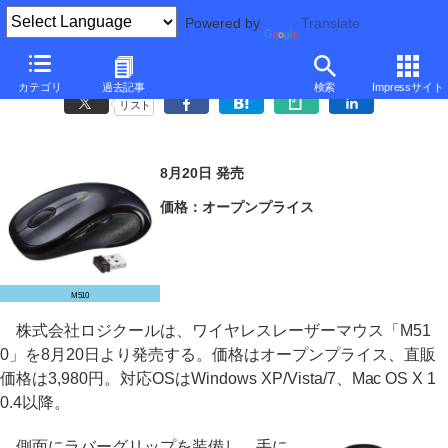
Powered by
Translate
ロジクール、チルトホイール+サイドボタンの無線レーザーマウス
カテゴリ
過去記事
検索
Impressサイト
リスト
8月20日 発売
価格：オープンプライス
M510
株式会社ロジクールは、ワイヤレスレーザーマウス「M51
0」を8月20日より発売する。価格はオープンプライス、直販
価格は3,980円。対応OSはWindows XP/Vista/7、Mac OS X 1
0.4以降。
側面にラバーグリップを装備し、手に