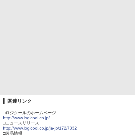
関連リンク
□ロジクールのホームページ
http://www.logicool.co.jp/
□ニュースリリース
http://www.logicool.co.jp/ja-jp/172/7332
□製品情報