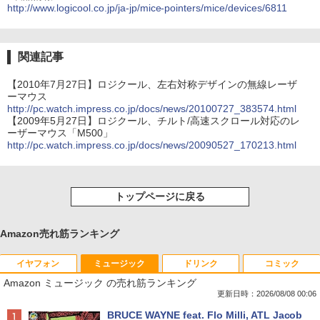
http://www.logicool.co.jp/ja-jp/mice-pointers/mice/devices/6811
関連記事
【2010年7月27日】ロジクール、左右対称デザインの無線レーザ
ーマウス
http://pc.watch.impress.co.jp/docs/news/20100727_383574.html
【2009年5月27日】ロジクール、チルト/高速スクロール対応のレ
ーザーマウス「M500」
http://pc.watch.impress.co.jp/docs/news/20090527_170213.html
トップページに戻る
Amazon売れ筋ランキング
イヤフォン
ミュージック
ドリンク
コミック
Amazon ミュージック の売れ筋ランキング
更新日時：2026/08/08 00:06
Anker Soundcore P40i オフホワイト
BRUCE WAYNE feat. Flo Milli, ATL Jacob