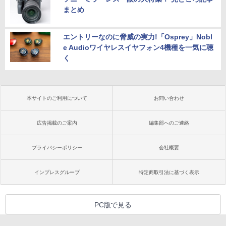
まとめ
エントリーなのに脅威の実力!「Osprey」Nobl
e Audioワイヤレスイヤフォン4機種を一気に聴
く
本サイトのご利用について
お問い合わせ
広告掲載のご案内
編集部へのご連絡
プライバシーポリシー
会社概要
インプレスグループ
特定商取引法に基づく表示
PC版で見る