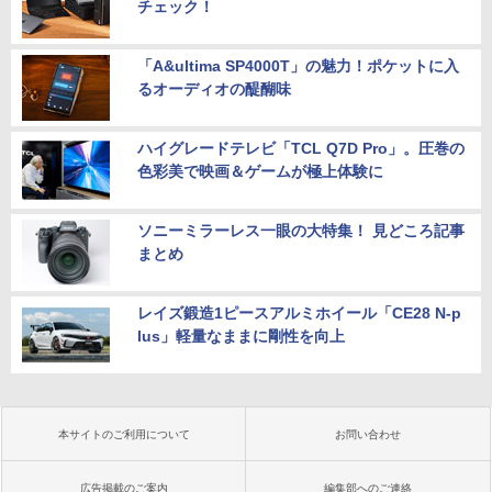
チェック！
「A&ultima SP4000T」の魅力！ポケットに入
るオーディオの醍醐味
ハイグレードテレビ「TCL Q7D Pro」。圧巻の
色彩美で映画＆ゲームが極上体験に
ソニーミラーレス一眼の大特集！ 見どころ記事
まとめ
レイズ鍛造1ピースアルミホイール「CE28 N-p
lus」軽量なままに剛性を向上
本サイトのご利用について
お問い合わせ
広告掲載のご案内
編集部へのご連絡