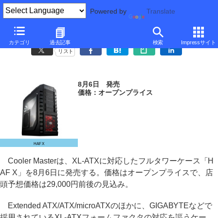
Powered by
Translate
Cooler Master、XL-ATX対応のフルタワーケース「HAF X」
カテゴリ
過去記事
検索
Impressサイト
リスト
8月6日 発売
価格：オープンプライス
HAF X
Cooler Masterは、XL-ATXに対応したフルタワーケース「H
AF X」を8月6日に発売する。価格はオープンプライスで、店
頭予想価格は29,000円前後の見込み。
Extended ATX/ATX/microATXのほかに、GIGABYTEなどで
採用されているXL-ATXフォームファクタの対応を謳うケー