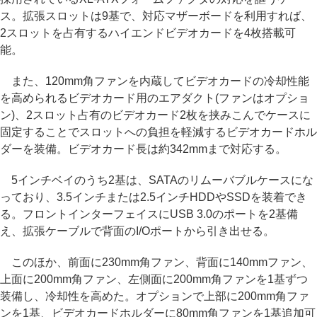
ス。拡張スロットは9基で、対応マザーボードを利用すれば、
2スロットを占有するハイエンドビデオカードを4枚搭載可
能。
また、120mm角ファンを内蔵してビデオカードの冷却性能
を高められるビデオカード用のエアダクト(ファンはオプショ
ン)、2スロット占有のビデオカード2枚を挟みこんでケースに
固定することでスロットへの負担を軽減するビデオカードホル
ダーを装備。ビデオカード長は約342mmまで対応する。
5インチベイのうち2基は、SATAのリムーバブルケースにな
っており、3.5インチまたは2.5インチHDDやSSDを装着でき
る。フロントインターフェイスにUSB 3.0のポートを2基備
え、拡張ケーブルで背面のI/Oポートから引き出せる。
このほか、前面に230mm角ファン、背面に140mmファン、
上面に200mm角ファン、左側面に200mm角ファンを1基ずつ
装備し、冷却性を高めた。オプションで上部に200mm角ファ
ンを1基、ビデオカードホルダーに80mm角ファンを1基追加可