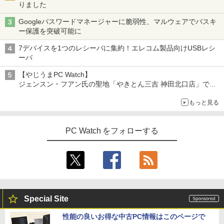
りました
Googleパスワードマネージャーに脆弱性、マルウェアでパスキ
ー保護を突破可能に
7デバイスを1つのレシーバに集約！エレコム製品向けUSBレシ
ーバ
【やじうまPC Watch】
ジェンスン・フアン氏の聖地「やきとん三吉 神田北口店」で
「ご来店記念コース」を娘と堪能
もっと見る
～コース名を変更したのはNVIDIAに怒られたからではない
PC Watch をフォローする
Special Site
性能の良いお得な中古PC情報はこのページで