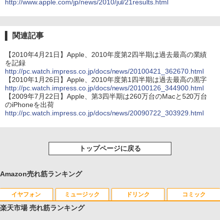
http://www.apple.com/jp/news/2010/jul/21results.html
関連記事
【2010年4月21日】Apple、2010年度第2四半期は過去最高の業績
を記録
http://pc.watch.impress.co.jp/docs/news/20100421_362670.html
【2010年1月26日】Apple、2010年度第1四半期は過去最高の黒字
http://pc.watch.impress.co.jp/docs/news/20100126_344900.html
【2009年7月22日】Apple、第3四半期は260万台のMacと520万台
のiPhoneを出荷
http://pc.watch.impress.co.jp/docs/news/20090722_303929.html
トップページに戻る
Amazon売れ筋ランキング
イヤフォン
ミュージック
ドリンク
コミック
楽天市場 売れ筋ランキング