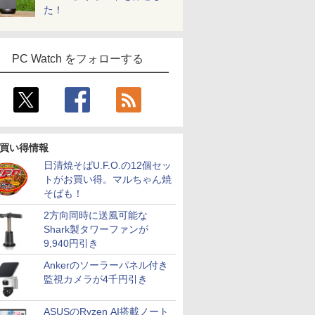
た！
PC Watch をフォローする
買い得情報
日清焼そばU.F.O.の12個セッ
トがお買い得。マルちゃん焼
そばも！
2方向同時に送風可能な
Shark製タワーファンが
9,940円引き
Ankerのソーラーパネル付き
監視カメラが4千円引き
ASUSのRyzen AI搭載ノート