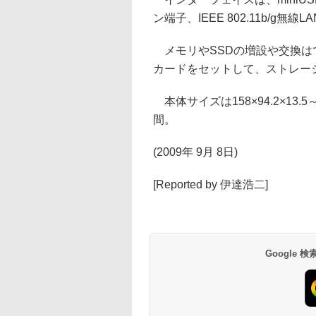
ン端子、IEEE 802.11b/g無線LAN
メモリやSSDの増設や交換はで
カードをセットして、ストレー
本体サイズは158×94.2×13
間。
(2009年 9月 8日)
[Reported by 伊達浩二]
Google