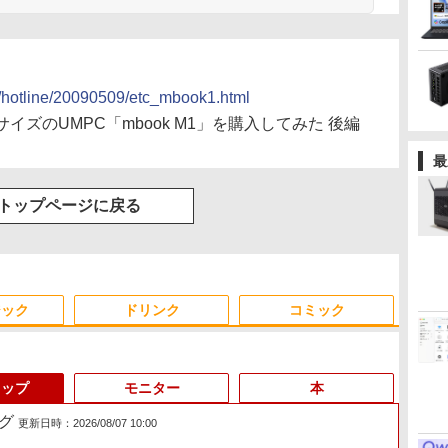
jp/hotline/20090509/etc_mbook1.html
DサイズのUMPC「mbook M1」を購入してみた 後編
最
トップページに戻る
ジック
ドリンク
コミック
トップ
モニター
本
グ
更新日時：2026/08/07 10:00