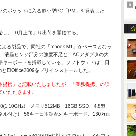
のポケットに入る超小型PC「PM」を発表した。
し、10月上旬より出荷を開始する。
よる製品で、同社の「mbook M1」がベースとなっ
た、液晶ヒンジ部分の強度不足と、ACアダプタの大
語キーボードを搭載している。ソフトウェアは、日
itonとEIOffice2009をプリインストールした。
本提携」と記載いたしましたが、「業務提携」の誤
ていただきます。
1.10GHz)、メモリ512MB、16GB SSD、4.8型
チパネル付き)、56キー日本語配列キーボード、130万画
2.0×1、microSD(SDHC対応)スロット、イヤフォ