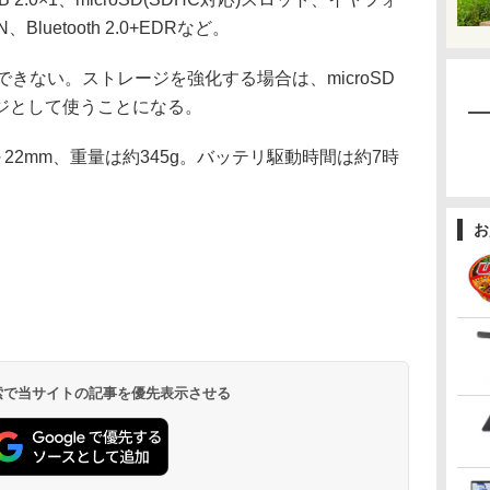
、Bluetooth 2.0+EDRなど。
きない。ストレージを強化する場合は、microSD
ジとして使うことになる。
.5～22mm、重量は約345g。バッテリ駆動時間は約7時
お
 検索で当サイトの記事を優先表示させる