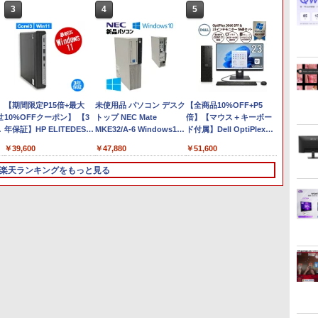
3
3
4
4
5
5
6
6
Anker Soundcore
On My Road (Stadium
by Amazon 炭酸水 ラ
ONE PIECE モノクロ版
【2026年アップグレー
On My Road (Stadium
by Amazon 天然水ラ
HUNTER×HUNTER モ
Xiaomi シャオミ REDMI
BUGS LIFE
コカ・コーラ やかんの麦
スーパーの裏でヤニ吸う
Liberty 5 ミッドナイト
ver.)
ベルレス 500ml ×24本
115 (ジャンプコミック
ド版】AOKIMI ワイヤ
ver.)
ベルレス 2L×9本
ノクロ版 39 (ジャンプ
Buds 8 Lite ワイヤレス
茶 from 爽健美茶 ラベル
ふたり 9巻 (デジタル版ビ
￥250
ブラック
強炭酸水 ペットボトル
スDIGITAL)
レスイヤホン
コミックスDIGITAL)
イヤホン Bluetooth 5.4
レス 650mlPET×24本
ッグガンガンコミックス)
￥250
￥250
￥1,117
500ミリリットル
bluetooth イヤホン
ノイズキャンセリング
￥14,990
￥1,625
￥594
￥1,964
￥572
￥2,980
￥2,009
￥810
(Smart Basic)
V12 小型軽量 ブルート
ANC 36時間再生
】
HP ProBook 450 G3 15.6
【期間限定P15倍+最大
ゥースHi-Fi 最大36時間
【マラソン限定価格】中
未使用品 パソコン デスク
超得2,000円OFF&P2倍｜
【全商品10%OFF+P5
レビュ
【期間
世
インチ Core i5 メモリ
10%OFFクーポン】 【3
再生 ぶるーとゅーす コ
古 HP 470 G7 Core i5
トップ NEC Mate
高画質フルHD｜
倍】【マウス＋キーボー
MS Off
Lenovo
3
ン
16GB SSD 256GB Office
年保証】HP ELITEDESK
ードレス ENCノイズキ
10210U 第10世代 メモリ
MKE32/A-6 Windows10
Microsoft Office搭載｜
ド付属】Dell OptiPlex
載｜中
デスクト
速
レ
付き Webカメラ WiFi テ
800 G6 DM SSD256GB
ャンセリング 自動ペア
8GB
Pro Celeron G4930 メモ
最大180日保証｜Core i5
3060 SFF 第8世代 i7
Windo
Window
￥24,800
￥39,600
￥24,800
￥47,880
￥29,800
￥51,600
￥29,80
￥84,80
メ
ンキー Windows11 中古
メモリ16GB Core i3
リング Type-C充電 マ
SSD256GB+HDD1TB 17
リ 8GB SSD 256GB
第8世代｜メモリ8GB
Windows11 Pro メモリ
ンキー 
5650G
15.6
ブ
ノートパソコン
Windows 11 Pro 中古 ア
イク付き 防水 タッチ式
インチ フルHD
DVD-ROM 本体 / 3ヶ月保
SSD256GB｜中古ノート
8GB 16GB SSD256GB
i5 第7
ンク
楽天ランキングをもっと見る
ウトレット 返品 送料無料
音量調整 スポーツ/通
Windows11 Pro 無線
証 パソコン PC デスクト
パソコン Windows11
512GB USB無線LANアダ
SSD 
択
中古デスクトップパソコ
勤/通学/WEB会議(ホワ
LAN Wi-Fi WEBカメラ
ップパソコン (6952)
office付き｜中古ノート
プター付属 WPSOffice付
Lenovo
ン 中古パソコン デスクト
イト)
DVDドライブ テンキー 有
パソコン｜ノートパソコ
き DVD HDMI DP 2画面出
Blueto
ップパソコン デスクトッ
線LAN 9WY16PA#ABJ 1
ン Microsoft Office付き
力 高性能ビジネス デスク
中古 パ
3
3
4
4
5
5
6
6
プ PC ミニPC OFFICE付
年保証 レビュー特
｜ノートパソコン
トップパソコン 中古 パソ
Word E
き
典:WPS Office Bランク
Windows11 第8世代｜パ
コン モニタセット
ノートパソコン
ソコン