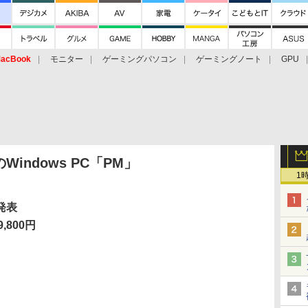
acBook
モニター
ゲーミングパソコン
ゲーミングノート
GPU
indows PC「PM」
1
 発表
,800円