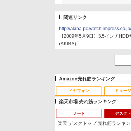
関連リンク
http://akiba-pc.watch.impress.co.
【2009年5月9日】3.5インチHD
(AKIBA)
Amazon売れ筋ランキング
イヤフォン
ミュー
楽天市場 売れ筋ランキング
ノート
デスク
楽天 デスクトップ 売れ筋ランキン