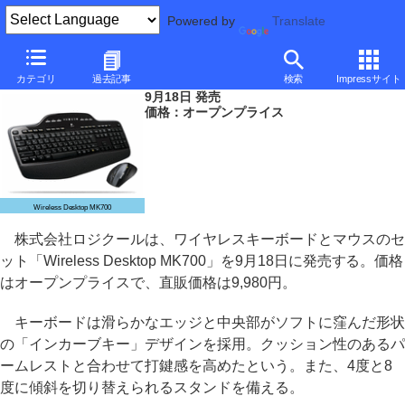
Powered by
Translate
ロジクール、直販9,980円のワイヤレスデスクトップ
カテゴリ
過去記事
検索
Impressサイト
9月18日 発売
価格：オープンプライス
Wireless Desktop MK700
株式会社ロジクールは、ワイヤレスキーボードとマウスのセ
ット「Wireless Desktop MK700」を9月18日に発売する。価格
はオープンプライスで、直販価格は9,980円。
キーボードは滑らかなエッジと中央部がソフトに窪んだ形状
の「インカーブキー」デザインを採用。クッション性のあるパ
ームレストと合わせて打鍵感を高めたという。また、4度と8
度に傾斜を切り替えられるスタンドを備える。