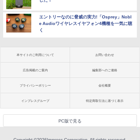
した！
エントリーなのに脅威の実力!「Osprey」Nobl
e Audioワイヤレスイヤフォン4機種を一気に聴
く
本サイトのご利用について
お問い合わせ
広告掲載のご案内
編集部へのご連絡
プライバシーポリシー
会社概要
インプレスグループ
特定商取引法に基づく表示
PC版で見る
Copyright ©
2026
Impress Corporation. All rights reserved.