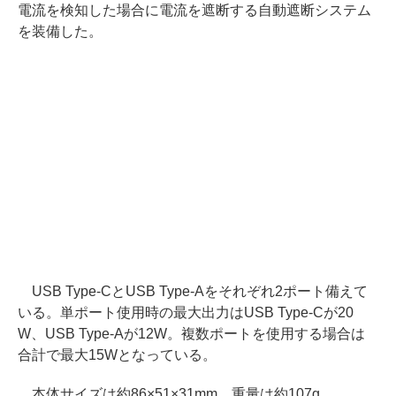
電流を検知した場合に電流を遮断する自動遮断システム
を装備した。
USB Type-CとUSB Type-Aをそれぞれ2ポート備えて
いる。単ポート使用時の最大出力はUSB Type-Cが20
W、USB Type-Aが12W。複数ポートを使用する場合は
合計で最大15Wとなっている。
本体サイズは約86×51×31mm。重量は約107g。