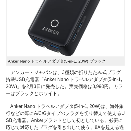
Anker Nano トラベルアダプタ(5-in-1, 20W) ブラック
アンカー・ジャパンは、3種類の折りたたみ式プラグ
搭載USB充電器「Anker Nano トラベルアダプタ(5-in-1,
20W)」を2月3日に発売した。実売価格は3,990円。カラ
ーはブラックとホワイト。
Anker Nano トラベルアダプタ(5-in-1, 20W)は、海外旅
行などの際にA/C/Gタイプのプラグを切り替えて使えるU
SB充電器。Ankerブランドとして初としている。必要に
応じて対応したプラグを引き出して使う。8Aを超える過