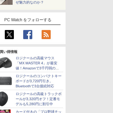
ぜ魅力的なのか？
PC Watch をフォローする
買い得情報
ロジクールの高級マウス
「MX MASTER 4」が最安
値！Amazonで3千円弱の割
引
ロジクールのコンパクトキー
ボードが3,720円引き。
Bluetoothで3台接続対応
ロジクールの高級トラックボ
ールが3,320円オフ！定番モ
デルも5,280円に割引中
カード付きの「プロ野球チッ