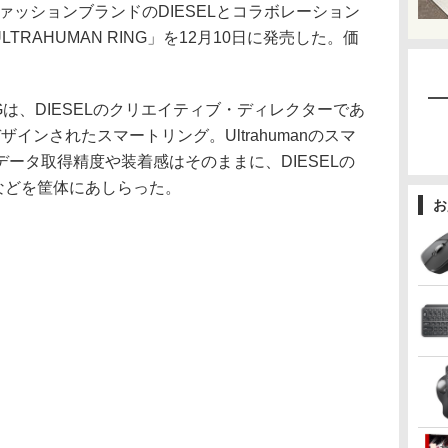
reは、ファッションブランドのDIESELとコラボレーション
LTRAHUMAN RING」を12月10日に発売した。価
RINGは、DIESELのクリエイティブ・ディレクターであ
もとデザインされたスマートリング。Ultrahumanのスマ
持つデータ取得精度や装着感はそのままに、DIESELの
などを筐体にあしらった。
お