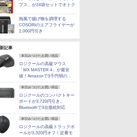
プス」が24袋セットでオトク
熱風で揚げ物を調理する
COSORIのエアフライヤーが
2,000円引き
新記事
本日みつけたお買い得品
ロジクールの高級マウス
「MX MASTER 4」が最安
値！Amazonで3千円弱の割
引
本日みつけたお買い得品
ロジクールのコンパクトキー
ボードが3,720円引き。
Bluetoothで3台接続対応
本日みつけたお買い得品
ロジクールの高級トラックボ
ールが3,320円オフ！定番モ