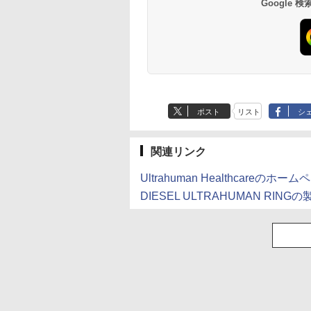
Google
ポスト
リスト
シ
関連リンク
Ultrahuman Healthcareのホー
DIESEL ULTRAHUMAN RINGの