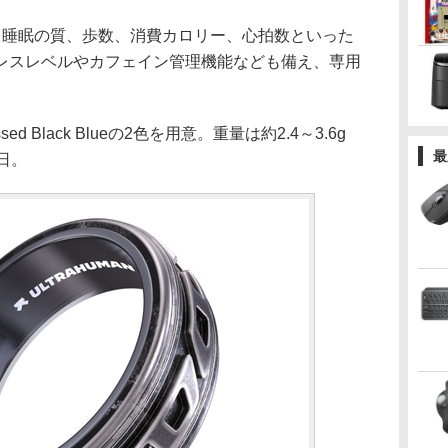
睡眠の質、歩数、消費カロリー、心拍数といった
レスレベルやカフェイン管理機能なども備え、専用
essed Black Blueの2色を用意。重量は約2.4～3.6g
最
日。