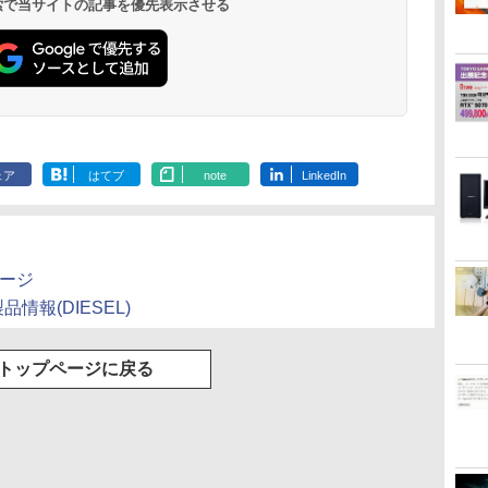
 検索で当サイトの記事を優先表示させる
ェア
はてブ
note
LinkedIn
ムページ
製品情報(DIESEL)
トップページに戻る