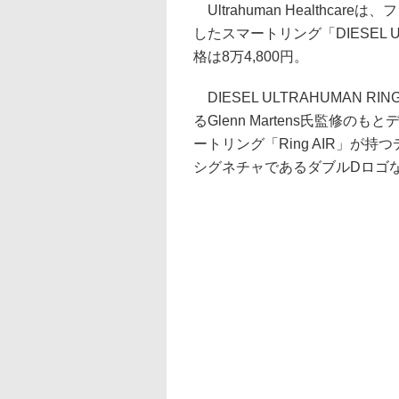
Ultrahuman Healthca
したスマートリング「DIESEL U
格は8万4,800円。
DIESEL ULTRAHUMAN 
るGlenn Martens氏監修の
ートリング「Ring AIR」が
シグネチャであるダブルDロゴ