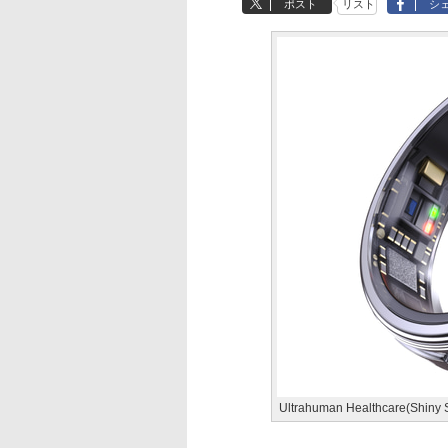
ポスト
リスト
シ
Ultrahuman Healthcare(Shiny S