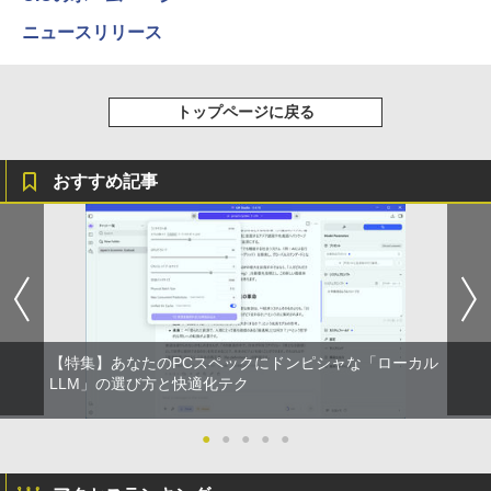
ニュースリリース
トップページに戻る
おすすめ記事
【特集】あなたのPCスペックにドンピシャな「ローカル
LLM」の選び方と快適化テク
●
●
●
●
●