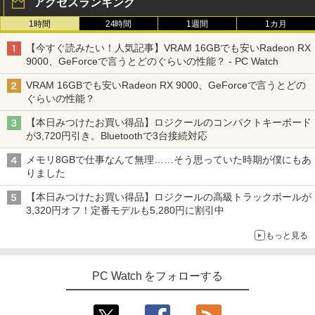
アクセスランキング
1時間
24時間
1週間
1カ月
【今すぐ読みたい！人気記事】VRAM 16GBでも安いRadeon RX
9000、GeForceで言うとどのぐらいの性能？ - PC Watch
VRAM 16GBでも安いRadeon RX 9000、GeForceで言うとどの
ぐらいの性能？
【本日みつけたお買い得品】ロジクールのコンパクトキーボード
が3,720円引き。Bluetoothで3台接続対応
メモリ8GBで仕事なんて無理……そう思っていた時期が僕にもあ
りました
【本日みつけたお買い得品】ロジクールの高級トラックボールが
3,320円オフ！定番モデルも5,280円に割引中
もっと見る
PC Watch をフォローする