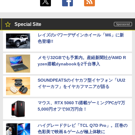
Special Site
レイズのパワーデザインホイール「M6」に新
色登場!!
メモリ32GBでも予算内。産経新聞社がAMD R
yzen搭載dynabookを2千台導入
SOUNDPEATSのイヤカフ型イヤフォン「UU2
イヤーカフ」をイヤカフマニアが語る
マウス、RTX 5060 Ti搭載ゲーミングPCが7万
5,000円オフで30万円台！
ハイグレードテレビ「TCL Q7D Pro」。圧巻の
色彩美で映画＆ゲームが極上体験に