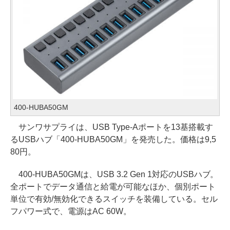
400-HUBA50GM
サンワサプライは、USB Type-Aポートを13基搭載す
るUSBハブ「400-HUBA50GM」を発売した。価格は9,5
80円。
400-HUBA50GMは、USB 3.2 Gen 1対応のUSBハブ。
全ポートでデータ通信と給電が可能なほか、個別ポート
単位で有効/無効化できるスイッチを装備している。セル
フパワー式で、電源はAC 60W。