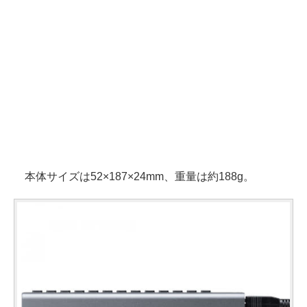
本体サイズは52×187×24mm、重量は約188g。