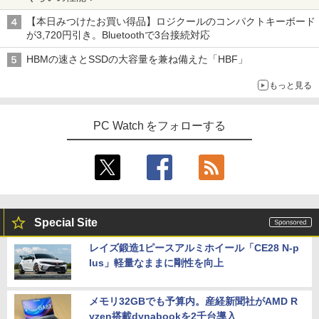
【本日みつけたお買い得品】ロジクールのコンパクトキーボード
が3,720円引き。Bluetoothで3台接続対応
HBMの速さとSSDの大容量を兼ね備えた「HBF」
もっと見る
PC Watch をフォローする
Special Site
レイズ鍛造1ピースアルミホイール「CE28 N-p
lus」軽量なままに剛性を向上
メモリ32GBでも予算内。産経新聞社がAMD R
yzen搭載dynabookを2千台導入