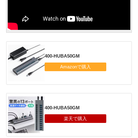
400-HUBA50GM
400-HUBA50GM