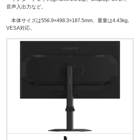
音声入出力など。
本体サイズは556.9×498.3×187.5mm、重量は4.43kg。
VESA対応。