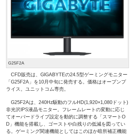
G25F2A
CFD販売は、GIGABYTEの24.5型ゲーミングモニター
「G25F2A」を10月中旬に発売する。価格はオープンプ
ライス。ユニットコム専売。
G25F2Aは、240Hz駆動のフルHD(1,920×1,080ドット)
非光沢IPS液晶モニター。フレームレートの変動に応じ
てオーバードライブ設定を動的に調整する「スマートO
D」機能を搭載し、ゴーストや白残りの低減を図ってい
る。ゲーミング関連機能としてはこのほか暗所補正機能