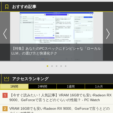
おすすめ記事
【特集】あなたのPCスペックにドンピシャな「ローカル
LLM」の選び方と快適化テク
●
●
●
●
●
アクセスランキング
1時間
24時間
1週間
1カ月
【今すぐ読みたい！人気記事】VRAM 16GBでも安いRadeon RX
9000、GeForceで言うとどのぐらいの性能？ - PC Watch
VRAM 16GBでも安いRadeon RX 9000、GeForceで言うとどの