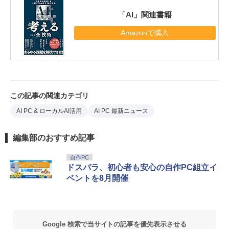
「AI」関連書籍
Amazonで購入
この記事の関連カテゴリ
AI PC & ローカルAI活用
AI PC 最新ニュース
編集部のおすすめ記事
自作PC
ドスパラ、初心者も安心の自作PC組立イ
ベントを8月開催
Google 検索で当サイトの記事を優先表示させる