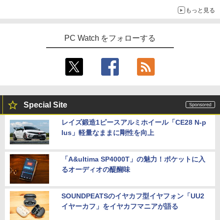
もっと見る
PC Watch をフォローする
Special Site
レイズ鍛造1ピースアルミホイール「CE28 N-p
lus」軽量なままに剛性を向上
「A&ultima SP4000T」の魅力！ポケットに入
るオーディオの醍醐味
SOUNDPEATSのイヤカフ型イヤフォン「UU2
イヤーカフ」をイヤカフマニアが語る