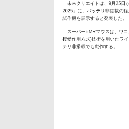
未来クリエイトは、9月25日
2025」に、バッテリ非搭載の
試作機を展示すると発表した。
スーパーEMRマウスは、ワコム
授受作用方式)技術を用いたワ
テリ非搭載でも動作する。