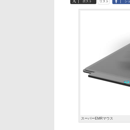
ポスト
リスト
シ
スーパーEMRマウス