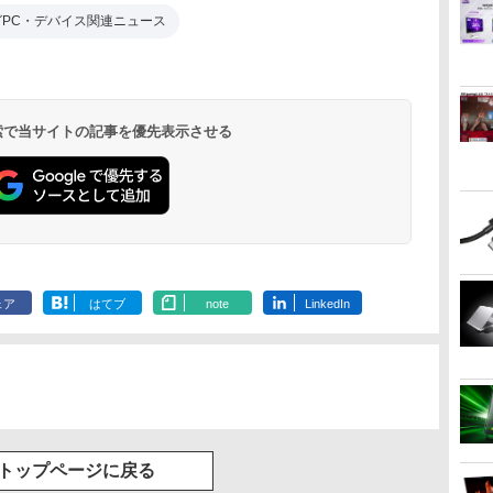
グPC・デバイス関連ニュース
 検索で当サイトの記事を優先表示させる
ェア
はてブ
note
LinkedIn
トップページに戻る