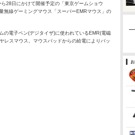
から28日にかけて開催予定の「東京ゲームショウ
軽量無線ゲーミングマウス「スーパーEMRマウス」の
の電子ペン(デジタイザ)に使われているEMR(電磁
イヤレスマウス。マウスパッドからの給電によりバッ
お