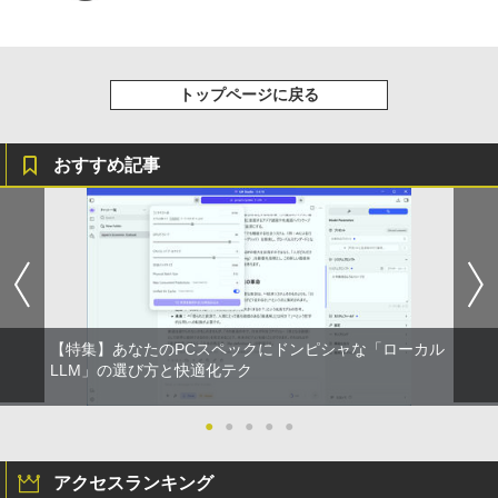
トップページに戻る
おすすめ記事
【特集】あなたのPCスペックにドンピシャな「ローカル
LLM」の選び方と快適化テク
●
●
●
●
●
アクセスランキング