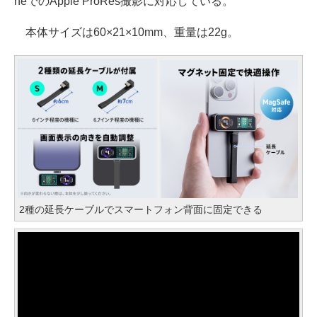
neでのApple ProRes撮影に対応している。
本体サイズは60×21×10mm、重量は22g。
2種の延長ケーブルでスマートフォン背面に固定できる