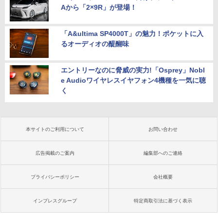
Aから「2×9R」が登場！
「A&ultima SP4000T」の魅力！ポケットに入
るオーディオの醍醐味
エントリーなのに脅威の実力!「Osprey」Nobl
e Audioワイヤレスイヤフォン4機種を一気に聴
く
本サイトのご利用について
お問い合わせ
広告掲載のご案内
編集部へのご連絡
プライバシーポリシー
会社概要
インプレスグループ
特定商取引法に基づく表示