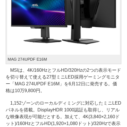
MAG 274UPDF E16M
MSIは、4K/160HzとフルHD/320Hzの2つの表示モード
を切り替えて使える27型ミニLED採用ゲーミングモニタ
ー「MAG 274UPDF E16M」を6月12日に発売する。価
格は10万9,800円。
1,152ゾーンのローカルディミングに対応したミニLED
パネルを搭載。DisplayHDR 1000認証も取得し、リアル
な映像表現が可能だとする。加えて、4K(3,840×2,160ド
ット)/160HzとフルHD(1,920×1,080ドット)/320Hzで表示