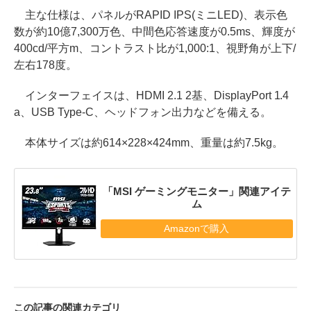
主な仕様は、パネルがRAPID IPS(ミニLED)、表示色
数が約10億7,300万色、中間色応答速度が0.5ms、輝度が
400cd/平方m、コントラスト比が1,000:1、視野角が上下/
左右178度。
インターフェイスは、HDMI 2.1 2基、DisplayPort 1.4
a、USB Type-C、ヘッドフォン出力などを備える。
本体サイズは約614×228×424mm、重量は約7.5kg。
「MSI ゲーミングモニター」関連アイテ
ム
Amazonで購入
この記事の関連カテゴリ