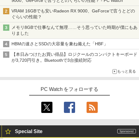
9000、GeForceで言うとどのぐらいの性能？ - PC Watch
VRAM 16GBでも安いRadeon RX 9000、GeForceで言うとどの
ぐらいの性能？
メモリ8GBで仕事なんて無理……そう思っていた時期が僕にもあ
りました
HBMの速さとSSDの大容量を兼ね備えた「HBF」
【本日みつけたお買い得品】ロジクールのコンパクトキーボード
が3,720円引き。Bluetoothで3台接続対応
もっと見る
PC Watch をフォローする
Special Site