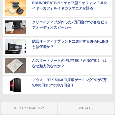
SOUNDPEATSのイヤカフ型イヤフォン「UU2
イヤーカフ」をイヤカフマニアが語る
クリエイティブが作った2万円台の“小さなピュ
アオーディオスピーカー”
総合オーディオブランドに進化するSHANLING
とは何者か？
AIスマートノートのiFLYTEK「AINOTE 2」は
なぜ魅力的なのか？
マウス、RTX 5060 Ti搭載ゲーミングPCが7万
5,000円オフで30万円台！
本サイトのご利用について
お問い合わせ