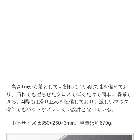
高さ1mから落としても割れにくい耐久性を備えてお
り、汚れても湿らせたクロスで拭くだけで簡単に清掃で
きる。4隅には滑り止めを装備しており、激しいマウス
操作でもパッドがズレにくい設計となっている。
本体サイズは350×260×3mm、重量は約670g。