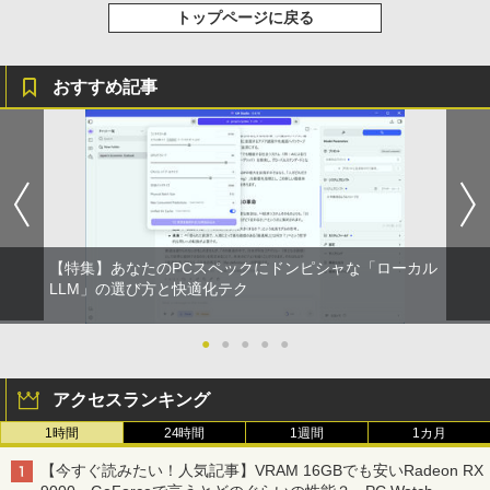
トップページに戻る
おすすめ記事
【特集】あなたのPCスペックにドンピシャな「ローカル
LLM」の選び方と快適化テク
●
●
●
●
●
アクセスランキング
1時間
24時間
1週間
1カ月
【今すぐ読みたい！人気記事】VRAM 16GBでも安いRadeon RX