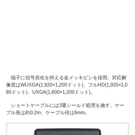
端子に信号劣化を抑える金メッキピンを採用。対応解
像度はWUXGA(1,920×1,200ドット)、フルHD(1,920×1,0
80ドット)、UXGA(1,600×1,200ドット)。
ショートケーブルには3重シールド処理を施す。ケー
ブル長は約0.2m、ケーブル径は6mm。