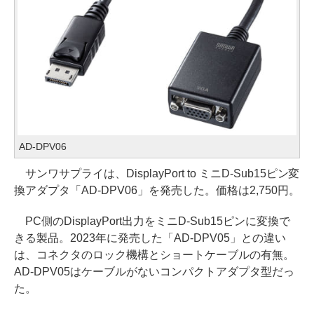
AD-DPV06
サンワサプライは、DisplayPort to ミニD-Sub15ピン変
換アダプタ「AD-DPV06」を発売した。価格は2,750円。
PC側のDisplayPort出力をミニD-Sub15ピンに変換で
きる製品。2023年に発売した「AD-DPV05」との違い
は、コネクタのロック機構とショートケーブルの有無。
AD-DPV05はケーブルがないコンパクトアダプタ型だっ
た。