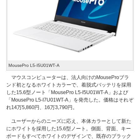
MousePro L5-I5U01WT-A
マウスコンピューターは、法人向けのMouseProブラ
ンド初となるホワイトカラーで、着脱式バッテリを採用
した15.6型ノート「MousePro L5-I5U01WT-A」および
「MousePro L5-I7U01WT-A」を発売した。価格はそれぞ
れ14万5,860円、16万3,790円。
ユーザーからのニーズに応え、本体カラーとして新た
にホワイトを採用した15.6型ノート。側面、背面、キー
ボードもすべてホワイトのデザインで、既存のブラック