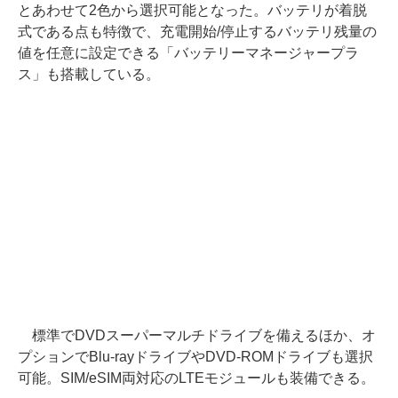
とあわせて2色から選択可能となった。バッテリが着脱
式である点も特徴で、充電開始/停止するバッテリ残量の
値を任意に設定できる「バッテリーマネージャープラ
ス」も搭載している。
標準でDVDスーパーマルチドライブを備えるほか、オ
プションでBlu-rayドライブやDVD-ROMドライブも選択
可能。SIM/eSIM両対応のLTEモジュールも装備できる。