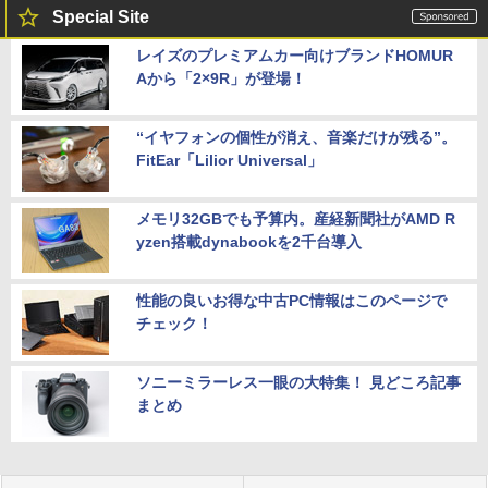
Special Site
レイズのプレミアムカー向けブランドHOMUR
Aから「2×9R」が登場！
“イヤフォンの個性が消え、音楽だけが残る”。
FitEar「Lilior Universal」
メモリ32GBでも予算内。産経新聞社がAMD R
yzen搭載dynabookを2千台導入
性能の良いお得な中古PC情報はこのページで
チェック！
ソニーミラーレス一眼の大特集！ 見どころ記事
まとめ