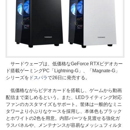
サードウェーブは、低価格なGeForce RTXビデオカー
ド搭載ゲーミングPC「Lightning-G」、「Magnate-G」
シリーズを
ドスパラ
で26日に発売する。
低価格ながらビデオカードを搭載し、ゲームから動画
配信まで楽しめるという。また、LEDライティング対応
ファンのカスタマイズもサポート。筐体は一般的なミニ
タワーより小ぶりなケースを採用し、本体色もブラック
とホワイトの2色を用意。内部パーツを見渡せる強化ガ
ラスパネルや、メンテナンスが容易なメッシュフィルタ