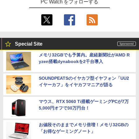
PC Watch をフォローする
Special Site
メモリ32GBでも予算内。産経新聞社がAMD R
yzen搭載dynabookを2千台導入
SOUNDPEATSのイヤカフ型イヤフォン「UU2
イヤーカフ」をイヤカフマニアが語る
マウス、RTX 5060 Ti搭載ゲーミングPCが7万
5,000円オフで30万円台！
お値段そのままでメモリ倍増！メモリ32GBの
「お得なゲーミングノート」