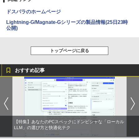
ドスパラのホームページ
Lightning-G/Magnate-Gシリーズの製品情報(25日23時
公開)
トップページに戻る
おすすめ記事
【特集】あなたのPCスペックにドンピシャな「ローカル
LLM」の選び方と快適化テク