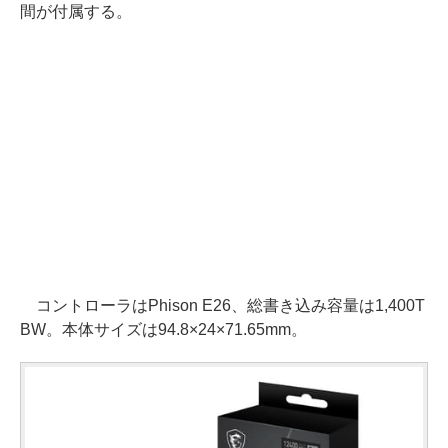
間が付属する。
コントローラはPhison E26、総書き込み容量は1,400T
BW。本体サイズは94.8×24×71.65mm。