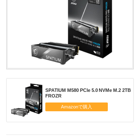
SPATIUM M580 PCIe 5.0 NVMe M.2 2TB
FROZR