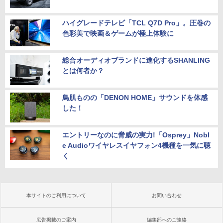
ハイグレードテレビ「TCL Q7D Pro」。圧巻の
色彩美で映画＆ゲームが極上体験に
総合オーディオブランドに進化するSHANLING
とは何者か？
鳥肌ものの「DENON HOME」サウンドを体感
した！
エントリーなのに脅威の実力!「Osprey」Nobl
e Audioワイヤレスイヤフォン4機種を一気に聴
く
本サイトのご利用について
お問い合わせ
広告掲載のご案内
編集部へのご連絡