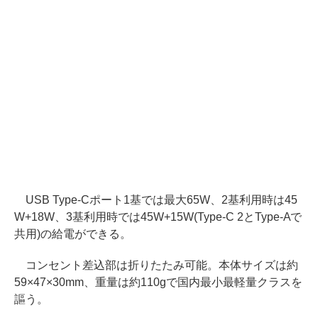
USB Type-Cポート1基では最大65W、2基利用時は45
W+18W、3基利用時では45W+15W(Type-C 2とType-Aで
共用)の給電ができる。
コンセント差込部は折りたたみ可能。本体サイズは約
59×47×30mm、重量は約110gで国内最小最軽量クラスを
謳う。