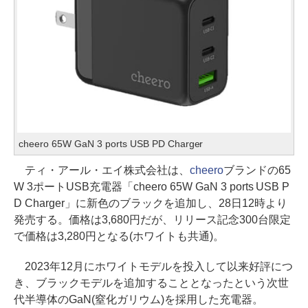
cheero 65W GaN 3 ports USB PD Charger
ティ・アール・エイ株式会社は、
cheero
ブランドの65
W 3ポートUSB充電器「cheero 65W GaN 3 ports USB P
D Charger」に新色のブラックを追加し、28日12時より
発売する。価格は3,680円だが、リリース記念300台限定
で価格は3,280円となる(ホワイトも共通)。
2023年12月にホワイトモデルを投入して以来好評につ
き、ブラックモデルを追加することとなったという次世
代半導体のGaN(窒化ガリウム)を採用した充電器。