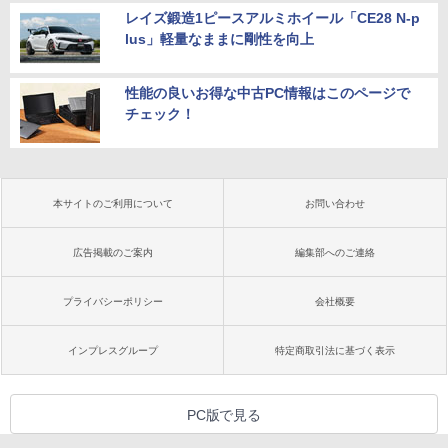
レイズ鍛造1ピースアルミホイール「CE28 N-p
lus」軽量なままに剛性を向上
性能の良いお得な中古PC情報はこのページで
チェック！
本サイトのご利用について
お問い合わせ
広告掲載のご案内
編集部へのご連絡
プライバシーポリシー
会社概要
インプレスグループ
特定商取引法に基づく表示
PC版で見る