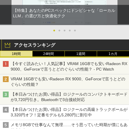
【特集】あなたのPCスペックにドンピシャな「ローカル
LLM」の選び方と快適化テク
●
●
●
●
●
アクセスランキング
1時間
24時間
1週間
1カ月
【今すぐ読みたい！人気記事】VRAM 16GBでも安いRadeon RX
9000、GeForceで言うとどのぐらいの性能？ - PC Watch
VRAM 16GBでも安いRadeon RX 9000、GeForceで言うとどの
ぐらいの性能？
【本日みつけたお買い得品】ロジクールのコンパクトキーボード
が3,720円引き。Bluetoothで3台接続対応
【本日みつけたお買い得品】ロジクールの高級トラックボールが
3,320円オフ！定番モデルも5,280円に割引中
メモリ8GBで仕事なんて無理……そう思っていた時期が僕にもあ