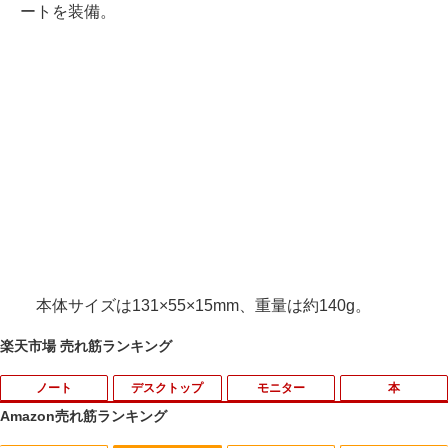
ートを装備。
本体サイズは131×55×15mm、重量は約140g。
楽天市場 売れ筋ランキング
ノート
デスクトップ
モニター
本
Amazon売れ筋ランキング