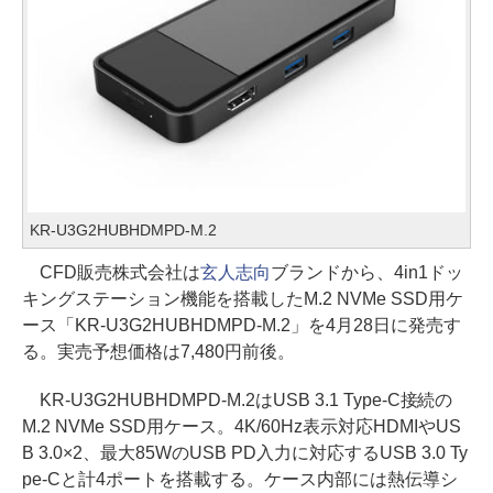
KR-U3G2HUBHDMPD-M.2
CFD販売株式会社は
玄人志向
ブランドから、4in1ドッ
キングステーション機能を搭載したM.2 NVMe SSD用ケ
ース「KR-U3G2HUBHDMPD-M.2」を4月28日に発売す
る。実売予想価格は7,480円前後。
KR-U3G2HUBHDMPD-M.2はUSB 3.1 Type-C接続の
M.2 NVMe SSD用ケース。4K/60Hz表示対応HDMIやUS
B 3.0×2、最大85WのUSB PD入力に対応するUSB 3.0 Ty
pe-Cと計4ポートを搭載する。ケース内部には熱伝導シ