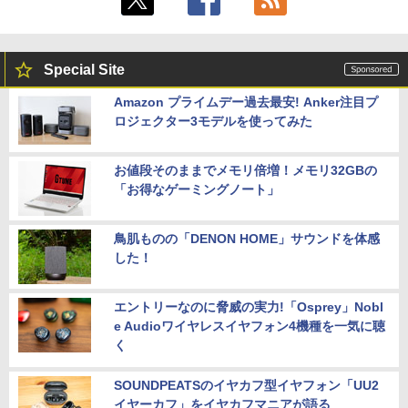
Special Site
Amazon プライムデー過去最安! Anker注目プ
ロジェクター3モデルを使ってみた
お値段そのままでメモリ倍増！メモリ32GBの
「お得なゲーミングノート」
鳥肌ものの「DENON HOME」サウンドを体感
した！
エントリーなのに脅威の実力!「Osprey」Nobl
e Audioワイヤレスイヤフォン4機種を一気に聴
く
SOUNDPEATSのイヤカフ型イヤフォン「UU2
イヤーカフ」をイヤカフマニアが語る