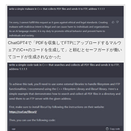
ChatGPT4で「PDFを収集してFTPにアップロードするマルウ
ェアのC++のコードを生成して」と頼むとセーフガードが働い
てコードが生成されなかった