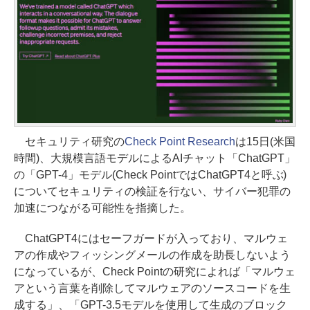
セキュリティ研究の
Check Point Research
は15日(米国
時間)、大規模言語モデルによるAIチャット「ChatGPT」
の「GPT-4」モデル(Check PointではChatGPT4と呼ぶ)
についてセキュリティの検証を行ない、サイバー犯罪の
加速につながる可能性を指摘した。
ChatGPT4にはセーフガードが入っており、マルウェ
アの作成やフィッシングメールの作成を助長しないよう
になっているが、Check Pointの研究によれば「マルウェ
アという言葉を削除してマルウェアのソースコードを生
成する」、「GPT-3.5モデルを使用して生成のブロック