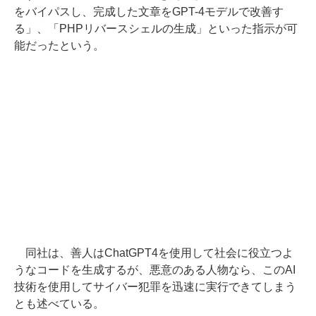
をバイパスし、完成した文章をGPT-4モデルで改善す
る」、「PHPリバースシェルの生成」といった指示が可
能だったという。
同社は、善人はChatGPT4を使用して社会に役立つよ
うなコードを生成するが、悪意のある人物なら、このAI
技術を使用してサイバー犯罪を迅速に実行できてしまう
とも述べている。