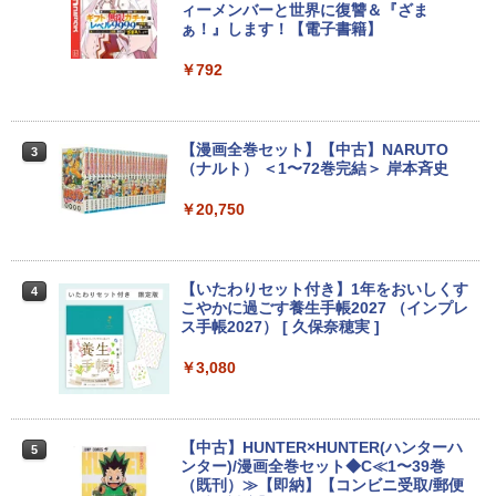
EIZO IIYAMA 三菱 富士通 NEC IO-DATA
ィーメンバーと世界に復讐＆『ざま
LTE対応 中古美品 / タッチ 10.5インチ M
【エントリーでポイント100％還元チャ
2
2
Dell HP PHILIPS等 液晶ディスプレイ
ぁ！』します！【電子書籍】
icrosoft Surface GO2 Model.1927 フル
ンス】GMKtec G10 ミニPC【AMD Ryz
【中古】
HD対応WUXGA/ 第8世代CoreM3-8100
en 5 3500U DDR4 16GB 512GB/256GB/
Y/ 8GB/ 爆速NVMe 128GB-SSD/ カメラ/
1T SSD】4C/8T 3.7GHz 64GB 16T拡張
￥792
Wi-Fi6/ Office付きWindows11/ Win11
Windows11 Pro 8K/4K 3画面出力 LAN *
￥4,480
中古ノートパソコン 中古パソコン 中古P
2 WiFi5 Bluetooth5.0 Nucbox みにpc
C タブレット 税込送料無料 即日発送
Ryzen 5 N95/N97/N100/4300U/N150よ
り高性能
【漫画全巻セット】【中古】NARUTO
3
￥20,990
Yoothi 互換品 液晶 15.6インチ N156BG
（ナルト） ＜1〜72巻完結＞ 岸本斉史
3
￥61,999
A-EB3 NT156WHM-N30 NT156WHM-N3
4 NT156WHM-N35 NT156WHM-N40 NT
￥20,750
156WHM-N44 BOE076E 対応 45% NTS
C 60Hz 1920x1080 FullHD IPS LED LC
【期間限定P15倍+最大10%OFFクーポ
3
D 液晶ディスプレイ 修理交換用液晶パネ
ン】 【3年保証】東芝 TOSHIBA DYNAB
HP ProOne 600 G6 AIO 21.5インチ 第1
3
ル
OOK DYNABOOK B65/DN SSD256GB
0世代 Core i5 メモリ16GB Nvme M.2 S
【いたわりセット付き】1年をおいしくす
4
メモリ8GB Core i5 Windows 11 Pro 中
SD 512GB Office付き Webカメラ WiFi
こやかに過ごす養生手帳2027 （インプレ
古 アウトレット 返品 送料無料 中古ノー
Type-C Windows11 一体型 中古パソコ
￥10,000
ス手帳2027） [ 久保奈穂実 ]
トパソコン 中古パソコン ノートパソコン
ン
ノート ノートPC OFFICE付き
￥3,080
￥48,800
￥27,500
【1,000円クーポン＋ポイント最大31.5%
4
還元！】PCモニター 液晶ディスプレイ 2
4インチ VA FHD 1080P フルHD 非光沢
【中古】HUNTER×HUNTER(ハンターハ
5
ディスプレイ（100Hz/VGA/HDMI1.4 ブ
Win11搭載 デスクトップパソコン一体型
4
ンター)/漫画全巻セット◆C≪1〜39巻
ルーライト軽減 フリッカーレス VESA対
超得2,000円OFF&P2倍｜レッツノート｜
デスクトップ新品 Office付き 24型フルH
4
（既刊）≫【即納】【コンビニ受取/郵便
応 Adaptive Sync対応 4000:1コントラ