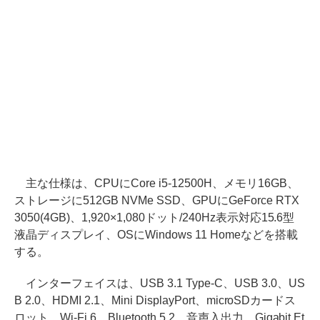
主な仕様は、CPUにCore i5-12500H、メモリ16GB、
ストレージに512GB NVMe SSD、GPUにGeForce RTX
3050(4GB)、1,920×1,080ドット/240Hz表示対応15.6型
液晶ディスプレイ、OSにWindows 11 Homeなどを搭載
する。
インターフェイスは、USB 3.1 Type-C、USB 3.0、US
B 2.0、HDMI 2.1、Mini DisplayPort、microSDカードス
ロット、Wi-Fi 6、Bluetooth 5.2、音声入出力、Gigabit Et