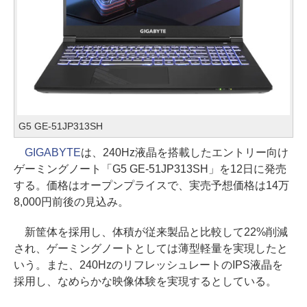
G5 GE-51JP313SH
GIGABYTE
は、240Hz液晶を搭載したエントリー向け
ゲーミングノート「G5 GE-51JP313SH」を12日に発売
する。価格はオープンプライスで、実売予想価格は14万
8,000円前後の見込み。
新筐体を採用し、体積が従来製品と比較して22%削減
され、ゲーミングノートとしては薄型軽量を実現したと
いう。また、240HzのリフレッシュレートのIPS液晶を
採用し、なめらかな映像体験を実現するとしている。