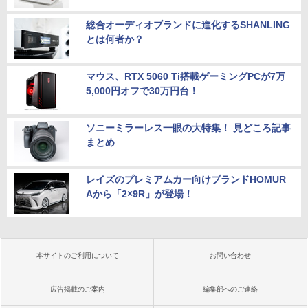
総合オーディオブランドに進化するSHANLING
とは何者か？
マウス、RTX 5060 Ti搭載ゲーミングPCが7万
5,000円オフで30万円台！
ソニーミラーレス一眼の大特集！ 見どころ記事
まとめ
レイズのプレミアムカー向けブランドHOMUR
Aから「2×9R」が登場！
本サイトのご利用について
お問い合わせ
広告掲載のご案内
編集部へのご連絡