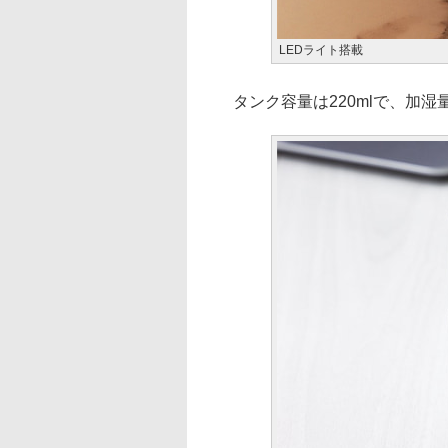
LEDライト搭載
タンク容量は220mlで、加湿量は