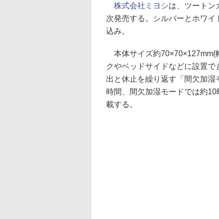
株式会社ミヨシ
は、ツートンカ
次発売する。シルバーとホワイト
込み。
本体サイズ約70×70×127m
クやベッドサイドなどに設置で
出と休止を繰り返す「間欠加湿
時間、間欠加湿モードでは約1
載する。