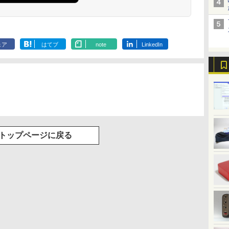
ェア
はてブ
note
LinkedIn
トップページに戻る