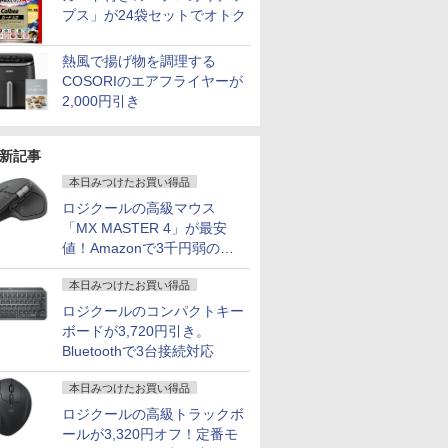
プス」が24袋セットでオトク
熱風で揚げ物を調理する
COSORIのエアフライヤーが
2,000円引き
新記事
本日みつけたお買い得品
ロジクールの高級マウス
「MX MASTER 4」が最安
値！Amazonで3千円弱の割
引
本日みつけたお買い得品
ロジクールのコンパクトキー
ボードが3,720円引き。
Bluetoothで3台接続対応
本日みつけたお買い得品
ロジクールの高級トラックボ
ールが3,320円オフ！定番モ