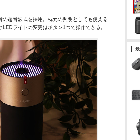
の超音波式を採用。枕元の照明としても使える
やLEDライトの変更はボタン1つで操作できる。
最