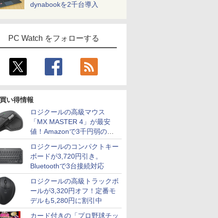
dynabookを2千台導入
PC Watch をフォローする
買い得情報
ロジクールの高級マウス
「MX MASTER 4」が最安
値！Amazonで3千円弱の割
引
ロジクールのコンパクトキー
ボードが3,720円引き。
Bluetoothで3台接続対応
ロジクールの高級トラックボ
ールが3,320円オフ！定番モ
デルも5,280円に割引中
カード付きの「プロ野球チッ