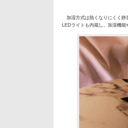
加湿方式は熱くなりにくく静音
LEDライトも内蔵し、加湿機能