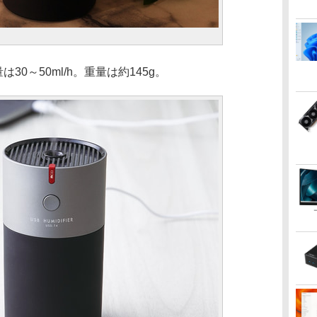
30～50ml/h。重量は約145g。