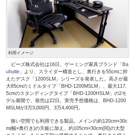
利用イメージ
ビーズ株式会社は16日、ゲーミング家具ブランド
「Ba
uhutte」
より、スライダー構造とし、奥行きを55cmに抑
えたデスク「1200SLM」シリーズを発表した。高さが最
大85cmのミドルタイプ「BHD-1200MSLM」、最大117.
5cmのスタンディングタイプ「BHD-1200HSLM」の2モ
デル展開で、発売は22日。実売予想価格は、BHD-1200
MSLMが3万3,000円、3万4,400円。
狭い空間でも利用できる製品。メインの約120cm×30c
m(幅×奥行き)の天板に加え、約105cm×30cm(同)の大型