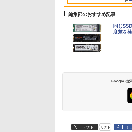
A
番更新で在庫処分
型 無線LAN office
2026 福袋 ギフト
編集部のおすすめ記事
同じSS
度差を検
【Amazon.co.jp限
薬屋のひとりごと 17
by Amazon 天然水
異世界居酒屋「の
定】 い・ろ・は・す
巻 (デジタル版ビッグ
ラベルレス 500ml
ぶ」(22) (角川コミッ
2L PET ラベルレス
ガンガンコミックス)
×24本 富士山の天然
クス・エース)
×8本
水 バナジウム含有 
￥1,112
￥770
￥1,380
￥832
Google
ミネラルウォーター
ペットボトル 静岡県
産 500ミリリットル
(Smart Basic)
ポスト
リスト
シ