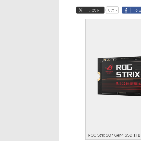
ポスト
リスト
シ
ROG Strix SQ7 Gen4 SSD 1TB