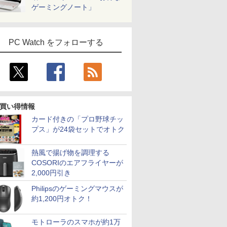
ゲーミングノート」
PC Watch をフォローする
買い得情報
カード付きの「プロ野球チッ
プス」が24袋セットでオトク
熱風で揚げ物を調理する
COSORIのエアフライヤーが
2,000円引き
Philipsのゲーミングマウスが
約1,200円オトク！
モトローラのスマホが約1万