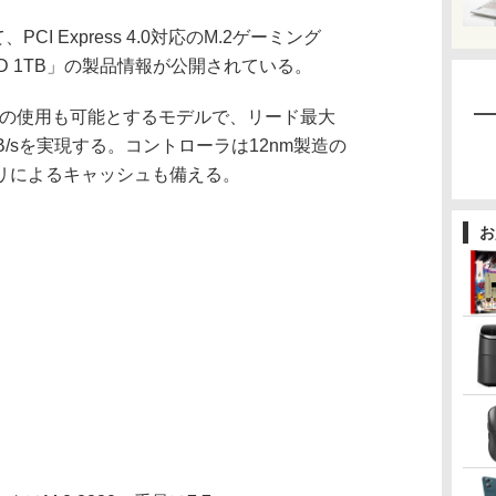
I Express 4.0対応のM.2ゲーミング
n4 SSD 1TB」の製品情報が公開されている。
n 5での使用も可能とするモデルで、リード最大
00MB/sを実現する。コントローラは12nm製造の
4メモリによるキャッシュも備える。
お