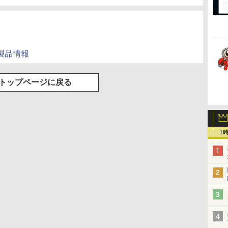
Bの製品情報
トップページに戻る
1