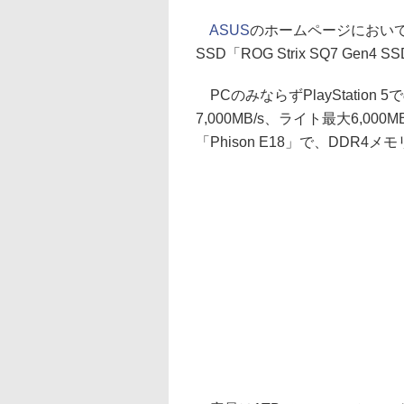
ASUS
のホームページにおいて、PC
SSD「ROG Strix SQ7 Ge
PCのみならずPlayStatio
7,000MB/s、ライト最大6,0
「Phison E18」で、DDR