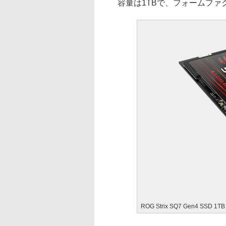
容量は1TBで、フォームファクタは
ROG Strix SQ7 Gen4 SSD 1TB