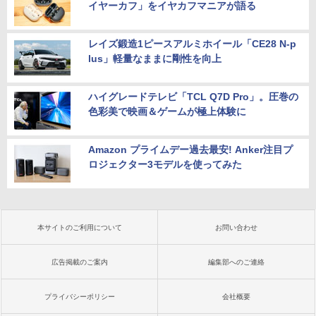
イヤーカフ」をイヤカフマニアが語る
レイズ鍛造1ピースアルミホイール「CE28 N-p
lus」軽量なままに剛性を向上
ハイグレードテレビ「TCL Q7D Pro」。圧巻の
色彩美で映画＆ゲームが極上体験に
Amazon プライムデー過去最安! Anker注目プ
ロジェクター3モデルを使ってみた
本サイトのご利用について
お問い合わせ
広告掲載のご案内
編集部へのご連絡
プライバシーポリシー
会社概要