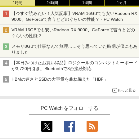
1時間
24時間
1週間
1カ月
【今すぐ読みたい！人気記事】VRAM 16GBでも安いRadeon RX
9000、GeForceで言うとどのぐらいの性能？ - PC Watch
VRAM 16GBでも安いRadeon RX 9000、GeForceで言うとどの
ぐらいの性能？
メモリ8GBで仕事なんて無理……そう思っていた時期が僕にもあ
りました
【本日みつけたお買い得品】ロジクールのコンパクトキーボード
が3,720円引き。Bluetoothで3台接続対応
HBMの速さとSSDの大容量を兼ね備えた「HBF」
もっと見る
PC Watch をフォローする