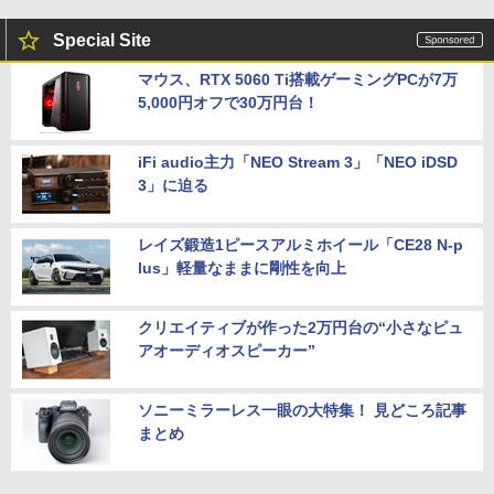
Special Site
マウス、RTX 5060 Ti搭載ゲーミングPCが7万
5,000円オフで30万円台！
iFi audio主力「NEO Stream 3」「NEO iDSD
3」に迫る
レイズ鍛造1ピースアルミホイール「CE28 N-p
lus」軽量なままに剛性を向上
クリエイティブが作った2万円台の“小さなピュ
アオーディオスピーカー”
ソニーミラーレス一眼の大特集！ 見どころ記事
まとめ