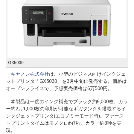
GX5030
キヤノン株式会社
は、小型のビジネス向けインクジェ
ットプリンタ「GX5030」を3月中旬に発売する。価格は
オープンプライスで、予想実売価格は6万500円。
本製品は一度のインク補充でブラック約9,000枚、カラ
ー約2万1,000枚の印刷が可能なギガタンクを搭載するイ
ンクジェットプリンタ(エコノミーモード時)。ファース
トプリントタイムはモノクロ約7秒、カラー約8秒を実
現。