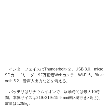
インターフェイスはThunderbolt×２、USB 3.0、micro
SDカードリーダ、92万画素Webカメラ、Wi-Fi 6、Bluet
ooth 5.2、音声入出力などを備える。
バッテリはリチウムイオンで、駆動時間は最大10時
間。本体サイズは319×219×15.9mm(幅×奥行き×高さ)、
重量は1.29kg。