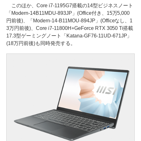
このほか、Core i7-1195G7搭載の14型ビジネスノート
「Modern-14B11MDU-893JP」(Office付き、15万5,000
円前後)、「Modern-14-B11MOU-894JP」(Officeなし、1
3万円前後)、Core i7-11800H+GeForce RTX 3050 Ti搭載
17.3型ゲーミングノート「Katana-GF76-11UD-671JP」
(18万円前後)も同時発売する。