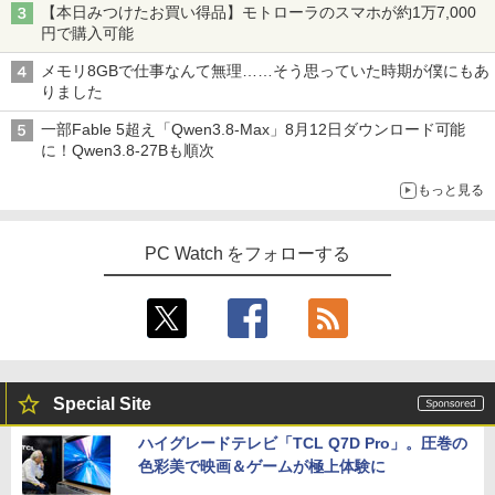
【本日みつけたお買い得品】モトローラのスマホが約1万7,000
円で購入可能
メモリ8GBで仕事なんて無理……そう思っていた時期が僕にもあ
りました
一部Fable 5超え「Qwen3.8-Max」8月12日ダウンロード可能
に！Qwen3.8-27Bも順次
もっと見る
PC Watch をフォローする
Special Site
ハイグレードテレビ「TCL Q7D Pro」。圧巻の
色彩美で映画＆ゲームが極上体験に