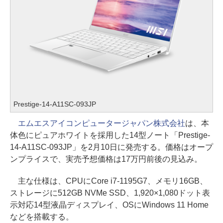
Prestige-14-A11SC-093JP
エムエスアイコンピュータージャパン株式会社
は、本
体色にピュアホワイトを採用した14型ノート「Prestige-
14-A11SC-093JP」を2月10日に発売する。価格はオープ
ンプライスで、実売予想価格は17万円前後の見込み。
主な仕様は、CPUにCore i7-1195G7、メモリ16GB、
ストレージに512GB NVMe SSD、1,920×1,080ドット表
示対応14型液晶ディスプレイ、OSにWindows 11 Home
などを搭載する。