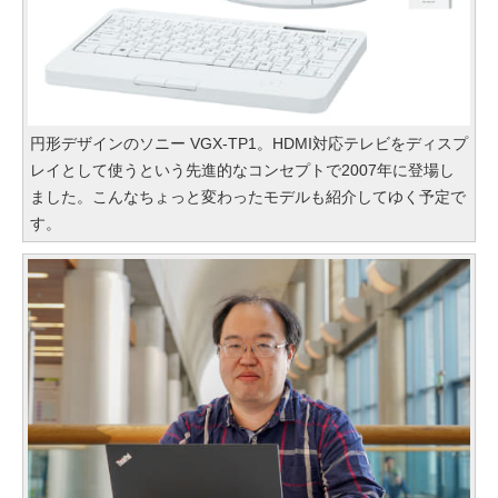
円形デザインのソニー VGX-TP1。HDMI対応テレビをディスプ
レイとして使うという先進的なコンセプトで2007年に登場し
ました。こんなちょっと変わったモデルも紹介してゆく予定で
す。