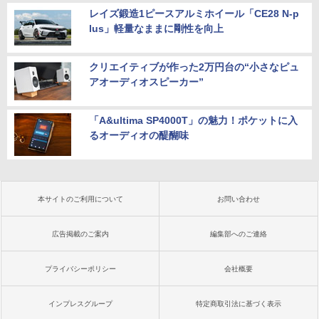
レイズ鍛造1ピースアルミホイール「CE28 N-p
lus」軽量なままに剛性を向上
クリエイティブが作った2万円台の“小さなピュ
アオーディオスピーカー”
「A&ultima SP4000T」の魅力！ポケットに入
るオーディオの醍醐味
本サイトのご利用について
お問い合わせ
広告掲載のご案内
編集部へのご連絡
プライバシーポリシー
会社概要
インプレスグループ
特定商取引法に基づく表示