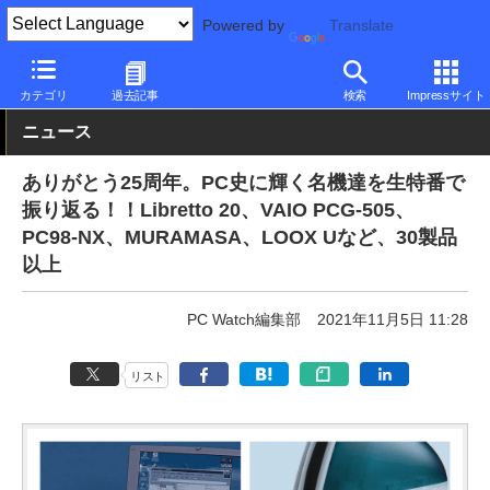
Powered by
Translate
PC Watch
市場
動向
カテゴリ
過去記事
検索
Impressサイト
ニュース
ありがとう25周年。PC史に輝く名機達を生特番で
振り返る！！Libretto 20、VAIO PCG-505、
PC98-NX、MURAMASA、LOOX Uなど、30製品
以上
PC Watch編集部
2021年11月5日 11:28
リスト