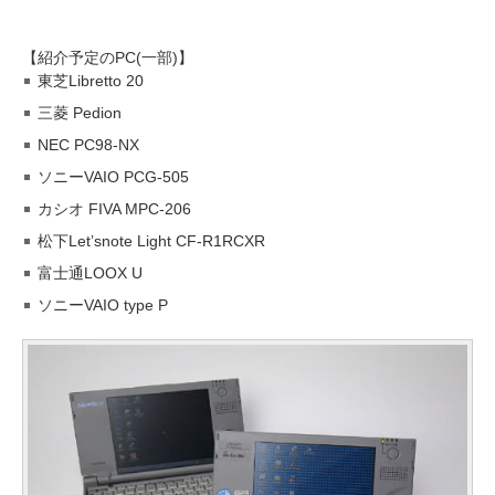
【紹介予定のPC(一部)】
東芝Libretto 20
三菱 Pedion
NEC PC98-NX
ソニーVAIO PCG-505
カシオ FIVA MPC-206
松下Let’snote Light CF-R1RCXR
富士通LOOX U
ソニーVAIO type P