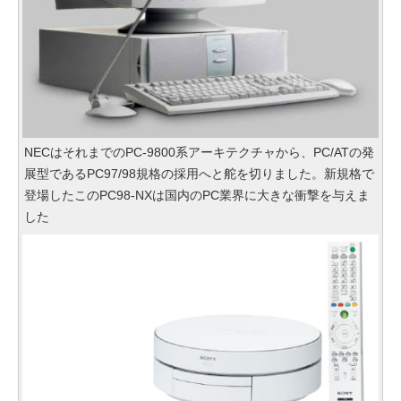
NECはそれまでのPC-9800系アーキテクチャから、PC/ATの発
展型であるPC97/98規格の採用へと舵を切りました。新規格で
登場したこのPC98-NXは国内のPC業界に大きな衝撃を与えま
した