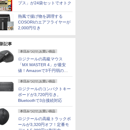
プス」が24袋セットでオトク
熱風で揚げ物を調理する
COSORIのエアフライヤーが
2,000円引き
新記事
本日みつけたお買い得品
ロジクールの高級マウス
「MX MASTER 4」が最安
値！Amazonで3千円弱の割
引
本日みつけたお買い得品
ロジクールのコンパクトキー
ボードが3,720円引き。
Bluetoothで3台接続対応
本日みつけたお買い得品
ロジクールの高級トラックボ
ールが3,320円オフ！定番モ