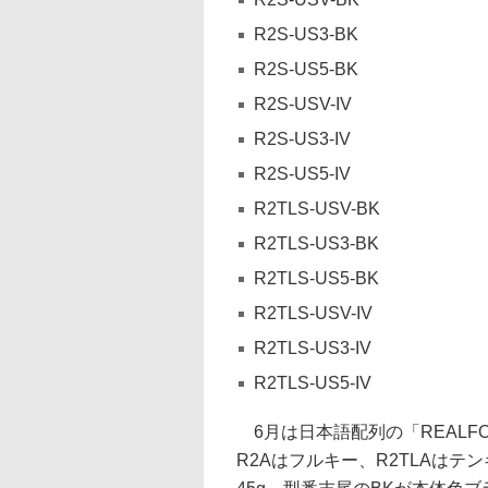
R2S-US3-BK
R2S-US5-BK
R2S-USV-IV
R2S-US3-IV
R2S-US5-IV
R2TLS-USV-BK
R2TLS-US3-BK
R2TLS-US5-BK
R2TLS-USV-IV
R2TLS-US3-IV
R2TLS-US5-IV
6月は日本語配列の「REALF
R2Aはフルキー、R2TLAはテ