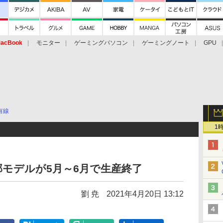
acBook
モニター
ゲーミングパソコン
ゲーミングノート
GPU
有線
1
一部モデルが5月～6月で生産終了
劉 尭
2021年4月20日 13:12