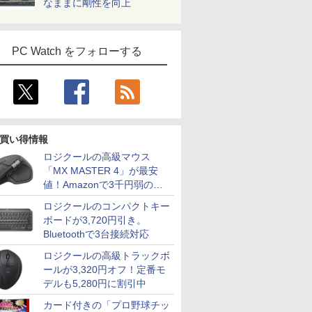
なままに剛性を向上
PC Watch をフォローする
買い得情報
ロジクールの高級マウス
「MX MASTER 4」が最安
値！Amazonで3千円弱の割
引
ロジクールのコンパクトキー
ボードが3,720円引き。
Bluetoothで3台接続対応
ロジクールの高級トラックボ
ールが3,320円オフ！定番モ
デルも5,280円に割引中
カード付きの「プロ野球チッ