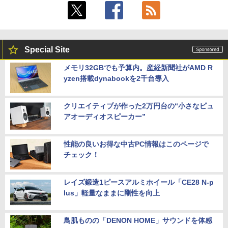
Special Site
メモリ32GBでも予算内。産経新聞社がAMD R
yzen搭載dynabookを2千台導入
クリエイティブが作った2万円台の“小さなピュ
アオーディオスピーカー”
性能の良いお得な中古PC情報はこのページで
チェック！
レイズ鍛造1ピースアルミホイール「CE28 N-p
lus」軽量なままに剛性を向上
鳥肌ものの「DENON HOME」サウンドを体感