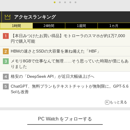
●
●
●
●
●
アクセスランキング
1時間
24時間
1週間
1カ月
【本日みつけたお買い得品】モトローラのスマホが約1万7,000
円で購入可能
HBMの速さとSSDの大容量を兼ね備えた「HBF」
メモリ8GBで仕事なんて無理……そう思っていた時期が僕にもあ
りました
格安の「DeepSeek API」が近日大幅値上げへ
ChatGPT、無料プランもテキストチャットが無制限に。GPT-5.6
Solも改善
もっと見る
PC Watch をフォローする