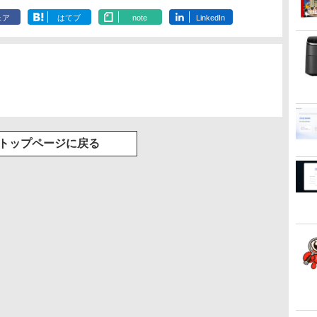
ェア
はてブ
note
LinkedIn
トップページに戻る