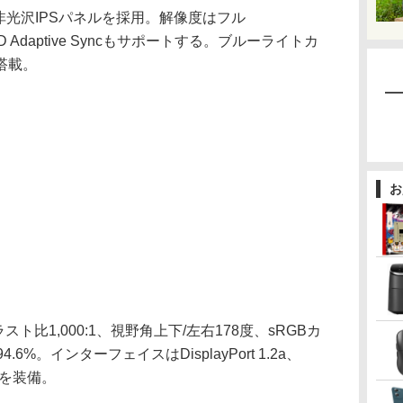
光沢IPSパネルを採用。解像度はフル
AMD Adaptive Syncもサポートする。ブルーライトカ
搭載。
お
ト比1,000:1、視野角上下/左右178度、sRGBカ
4.6%。インターフェイスはDisplayPort 1.2a、
力を装備。