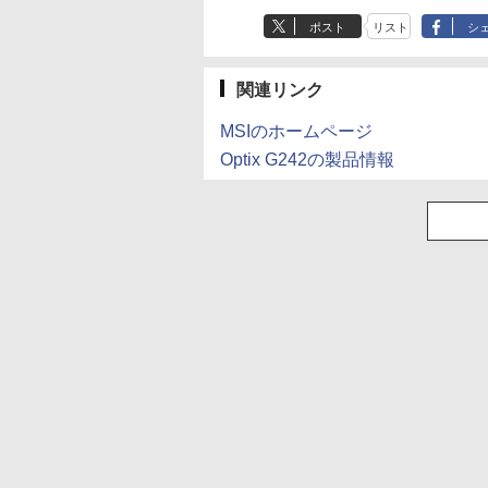
ポスト
リスト
シ
関連リンク
MSIのホームページ
Optix G242の製品情報