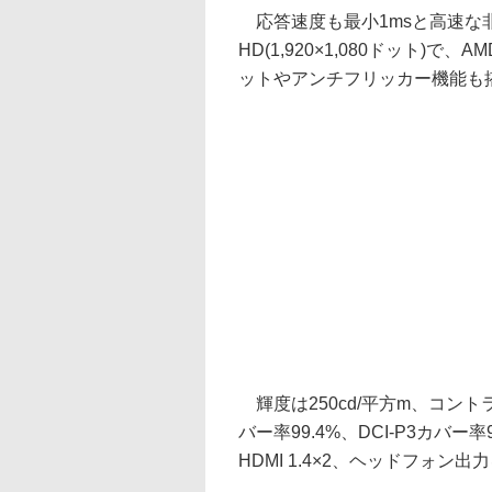
応答速度も最小1msと高速な非
HD(1,920×1,080ドット)で、
ットやアンチフリッカー機能も
輝度は250cd/平方m、コントラス
バー率99.4%、DCI-P3カバー率9
HDMI 1.4×2、ヘッドフォン出