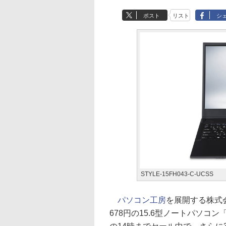
ポスト
リスト
シ
STYLE-15FH043-C-UCSS
パソコン工房
を展開する株式会
678円の15.6型ノートパソコン「S