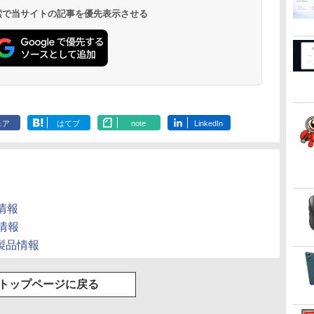
 検索で当サイトの記事を優先表示させる
ェア
はてブ
note
LinkedIn
品情報
品情報
Sの製品情報
トップページに戻る