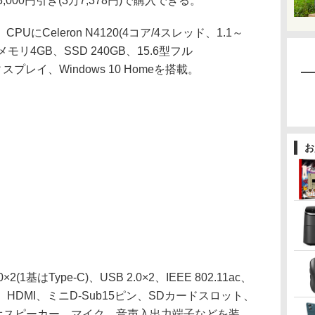
000円引き(3万7,378円)で購入できる。
、CPUにCeleron N4120(4コア/4スレッド、1.1～
0)、メモリ4GB、SSD 240GB、15.6型フル
ディスプレイ、Windows 10 Homeを搭載。
お
基はType-C)、USB 2.0×2、IEEE 802.11ac、
Ethernet、HDMI、ミニD-Sub15ピン、SDカードスロット、
レオスピーカー、マイク、音声入出力端子などを装