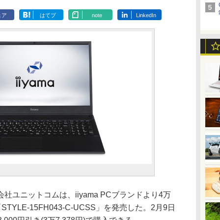
ェア
はてブ
note
LinkedIn
社ユニットコムは、iiyama PCブランドより4万
TYLE-15FH043-C-UCSS」を発売した。2月9日