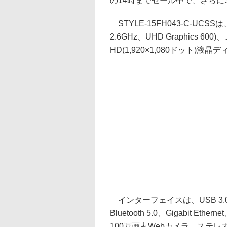
の14時までセール中で、さらに3,
STYLE-15FH043-C-UCSSは
2.6GHz、UHD Graphics 60
HD(1,920×1,080ドット)液晶
インターフェイスは、USB 3.0×2(1
Bluetooth 5.0、Gigabit 
100万画素Webカメラ、ステ