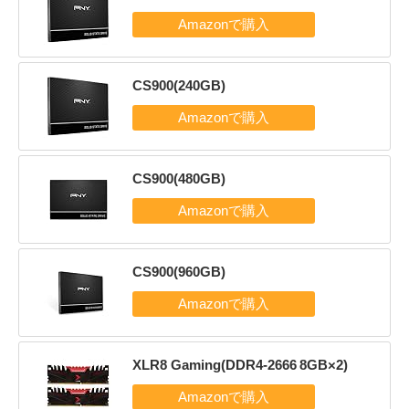
CS900(240GB)
CS900(480GB)
CS900(960GB)
XLR8 Gaming(DDR4-2666 8GB×2)