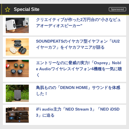
Special Site
クリエイティブが作った2万円台の“小さなピュ
アオーディオスピーカー”
SOUNDPEATSのイヤカフ型イヤフォン「UU2
イヤーカフ」をイヤカフマニアが語る
エントリーなのに脅威の実力!「Osprey」Nobl
e Audioワイヤレスイヤフォン4機種を一気に聴
く
鳥肌ものの「DENON HOME」サウンドを体感
した！
iFi audio主力「NEO Stream 3」「NEO iDSD
3」に迫る