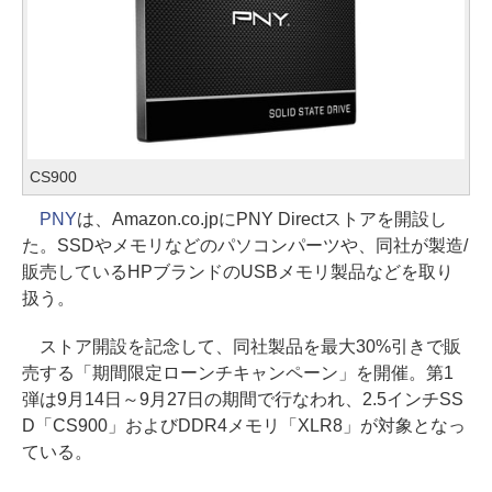
CS900
PNY
は、Amazon.co.jpにPNY Directストアを開設し
た。SSDやメモリなどのパソコンパーツや、同社が製造/
販売しているHPブランドのUSBメモリ製品などを取り
扱う。
ストア開設を記念して、同社製品を最大30%引きで販
売する「期間限定ローンチキャンペーン」を開催。第1
弾は9月14日～9月27日の期間で行なわれ、2.5インチSS
D「CS900」およびDDR4メモリ「XLR8」が対象となっ
ている。