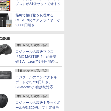
プス」が24袋セットでオトク
熱風で揚げ物を調理する
COSORIのエアフライヤーが
2,000円引き
新記事
本日みつけたお買い得品
ロジクールの高級マウス
「MX MASTER 4」が最安
値！Amazonで3千円弱の割
引
本日みつけたお買い得品
ロジクールのコンパクトキー
ボードが3,720円引き。
Bluetoothで3台接続対応
本日みつけたお買い得品
ロジクールの高級トラックボ
ールが3,320円オフ！定番モ