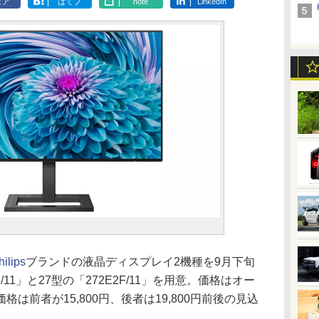
ェア
はてブ
note
LinkedIn
hilips
ブランドの液晶ディスプレイ2機種を9月下旬
F/11」と27型の「272E2F/11」を用意。価格はオー
は前者が15,800円、後者は19,800円前後の見込