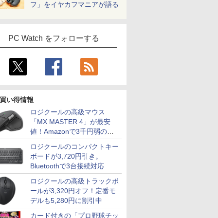
フ」をイヤカフマニアが語る
PC Watch をフォローする
買い得情報
ロジクールの高級マウス
「MX MASTER 4」が最安
値！Amazonで3千円弱の割
引
ロジクールのコンパクトキー
ボードが3,720円引き。
Bluetoothで3台接続対応
ロジクールの高級トラックボ
ールが3,320円オフ！定番モ
デルも5,280円に割引中
カード付きの「プロ野球チッ