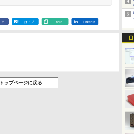
ェア
はてブ
note
LinkedIn
トップページに戻る