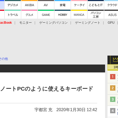
acBook
モニター
ゲーミングパソコン
ゲーミングノート
GPU
その他
1
irをノートPCのように使えるキーボード
宇都宮 充
2020年1月30日 12:42