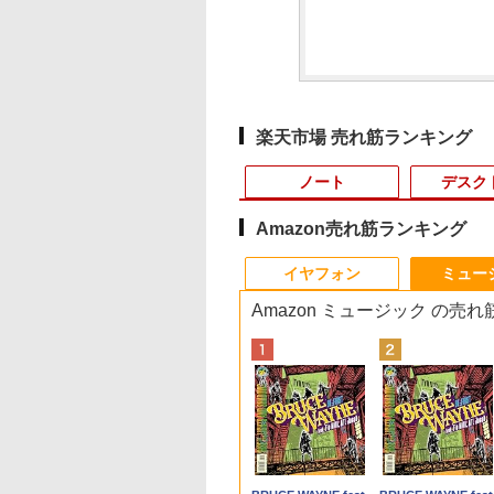
楽天市場 売れ筋ランキング
ノート
デスク
Amazon売れ筋ランキング
10
10
10
1
1
1
1
2
2
2
2
イヤフォン
ミュー
Amazon ミュージック の売
】 Panasonic
AMOTO DAYS 28
3年保証モデル】
福袋機種店長お任せ
片田舎のおっさん、剣
IOデータ ゲーミング
iiyama / ノートPC ゲ
ポイント10倍 中古パソ
＼500円OFFクーポン
はなコミ！ ～となりに
Panasonic CF-
モニター 23.8インチ
【エントリーでポイ
捕食 欲望をカネに
ツノートCF-SV8
子書籍】[ 鈴木祐
PANNEXT 49インチ
【CPU 第12世代 第11
聖になる外伝 はじま
モニター KH-
ーミングPC /
コン デスクトップパソ
あり！／ モバイルモニ
アイドル～ [ 大場 花
SV8RDAVS Core i5
1920×1080 FHD解像
ト100％還元のチャ
えるトクリュウ型犯
型 / Windows11
Sパネル搭載 フル
世代 第10世代 第8世代
りの魔法剣士 3巻 【電
GDQ271UEL QD-
Notebook Clevo
コン Windows
ター 15.6インチ 1080P
菜 ]
8365U
100Hzリフレッシュ
ス】GMKtec ミニpc
集団「ナチュラル」
/ 第8世代Core i5-
(1920×1080)解像度
Core i5 選べる】
子書籍】[ 佐賀崎しげ
OLED採用
W350SS_370SS / 第4
11【Office付】
フルHD ディスプレイ
1.6GHz/8GB/256GB(
ト PCモニター 薄型 
G3 Pro Intel Core i3
闇 [ 清水 將裕 ]
,800
2
6,180
￥25,990
￥770
￥77,800
￥11,000
￥24,800
￥9,480
￥1,760
￥13,300
￥11,980
￥66,248
￥1,870
5U / メモリ16GB /
型液晶モニター JN-
【13.3インチ 15.6イン
る ]
GigaCrysta ［27型 /
世代Core i7 / グラフィ
【Windows 11 Pro
VESA対応 コスパ デュ
パーム変色あり【中
ブモニター 在宅勤務
10110U 16GB DDR4