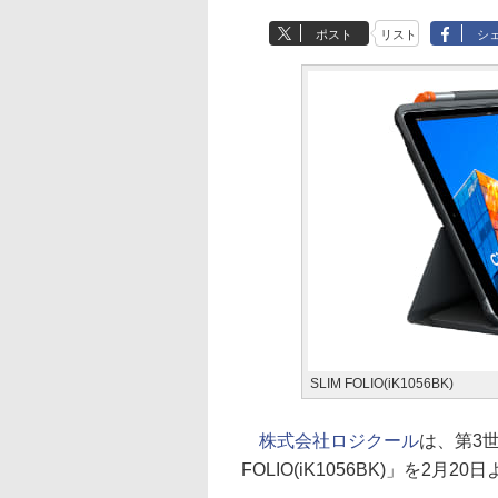
ポスト
リスト
シ
SLIM FOLIO(iK1056BK)
株式会社ロジクール
は、第3世
FOLIO(iK1056BK)」を2月2