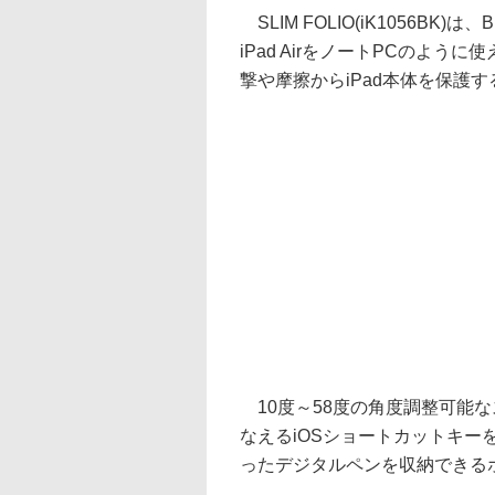
SLIM FOLIO(iK1056BK
iPad AirをノートPCのよ
撃や摩擦からiPad本体を保護す
10度～58度の角度調整可能
なえるiOSショートカットキーを搭載。
ったデジタルペンを収納できる