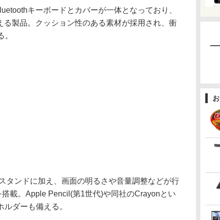
)は、Bluetoothキーボードとカバーが一体となっており、
うに使える製品。クッション性のある素材が採用され、衝
る。
お
なスタンドに加え、画面の明るさや音量調整などが行
Apple Pencil(第1世代)や同社のCrayonとい
ホルダーも備える。