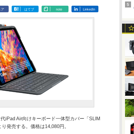
ェア
はてブ
note
LinkedIn
代iPad Air向けキーボード一体型カバー「SLIM
0日より発売する。価格は14,080円。