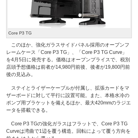
Core P3 TG
このほか、強化ガラスサイドパネル採用のオープンフ
レームケース「Core P3 TG」、「Core P3 TG Curve」
を4月5日に発売する。価格はオープンプライスで、税別
店頭予想価格は前者が14,980円前後、後者が19,800円前
後の見込み。
ステイとライザーケーブルが付属し、拡張カードをマ
ザーボードに対して平行に設置可能。また、本格水冷の
ポンプ用ブラケットを備えるほか、最大420mmのラジエ
ータを搭載できる。
Core P3 TGの強化ガラスはフラットで、Core P3 TG
Curveは湾曲で1辺を覆う構造。回転によって覆う方向を