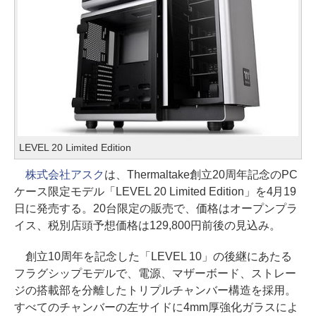
LEVEL 20 Limited Edition
株式会社アスク
は、Thermaltake創立20周年記念のPC
ケース限定モデル「LEVEL 20 Limited Edition」を4月19
日に発売する。20台限定の販売で、価格はオープンプラ
イス、税別店頭予想価格は129,800円前後の見込み。
創立10周年を記念した「LEVEL 10」の後継にあたる
フラグシップモデルで、電源、マザーボード、ストレー
ジの搭載部を分離したトリプルチャンバー構造を採用。
すべてのチャンバーの左サイドに4mm厚強化ガラスによ