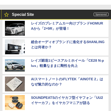
Special Site
レイズのプレミアムカー向けブランドHOMUR
Aから「2×9R」が登場！
総合オーディオブランドに進化するSHANLING
とは何者か？
レイズ鍛造1ピースアルミホイール「CE28 N-p
lus」軽量なままに剛性を向上
AIスマートノートのiFLYTEK「AINOTE 2」は
なぜ魅力的なのか？
SOUNDPEATSのイヤカフ型イヤフォン「UU2
イヤーカフ」をイヤカフマニアが語る