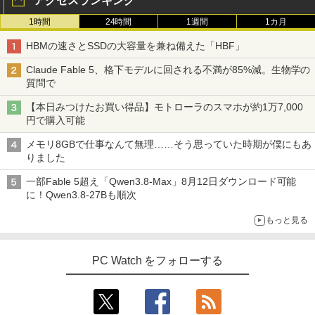
アクセスランキング
1時間
24時間
1週間
1カ月
HBMの速さとSSDの大容量を兼ね備えた「HBF」
Claude Fable 5、格下モデルに回される不満が85%減。生物学の
質問で
【本日みつけたお買い得品】モトローラのスマホが約1万7,000
円で購入可能
メモリ8GBで仕事なんて無理……そう思っていた時期が僕にもあ
りました
一部Fable 5超え「Qwen3.8-Max」8月12日ダウンロード可能
に！Qwen3.8-27Bも順次
もっと見る
PC Watch をフォローする