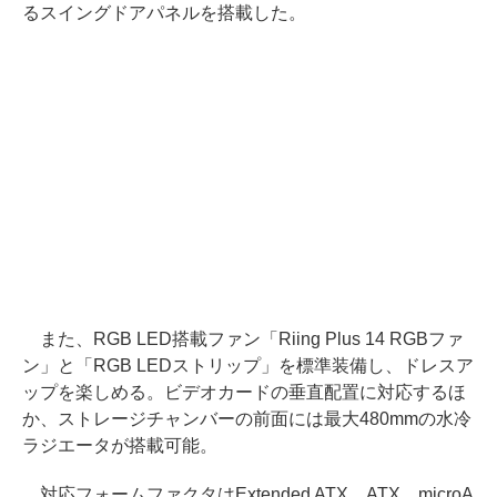
るスイングドアパネルを搭載した。
また、RGB LED搭載ファン「Riing Plus 14 RGBファ
ン」と「RGB LEDストリップ」を標準装備し、ドレスア
ップを楽しめる。ビデオカードの垂直配置に対応するほ
か、ストレージチャンバーの前面には最大480mmの水冷
ラジエータが搭載可能。
対応フォームファクタはExtended ATX、ATX、microA