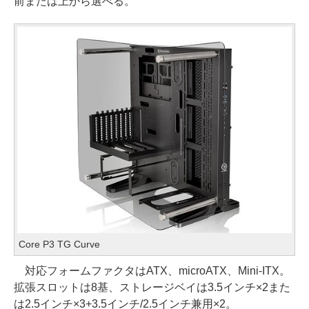
前または上から選べる。
Core P3 TG Curve
対応フォームファクタはATX、microATX、Mini-ITX。
拡張スロットは8基、ストレージベイは3.5インチ×2また
は2.5インチ×3+3.5インチ/2.5インチ兼用×2。