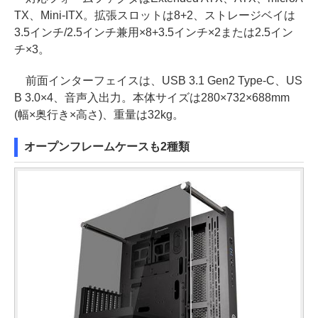
TX、Mini-ITX。拡張スロットは8+2、ストレージベイは
3.5インチ/2.5インチ兼用×8+3.5インチ×2または2.5イン
チ×3。
前面インターフェイスは、USB 3.1 Gen2 Type-C、US
B 3.0×4、音声入出力。本体サイズは280×732×688mm
(幅×奥行き×高さ)、重量は32kg。
オープンフレームケースも2種類