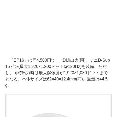
「EP16」は同4,500円で、HDMI出力(同)、ミニD-Sub
15ピン(最大1,920×1,200ドット@120Hz)を装備。ただ
し、同時出力時は最大解像度が1,920×1,080ドットまで
となる。本体サイズは62×40×12.4mm(同)、重量は44.5
g。