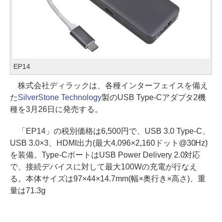
EP14
株式会社ディラックは、各種インターフェイスを備え
た
SilverStone Technology
製のUSB Type-Cアダプタ2機
種を3月26日に発売する。
「EP14」の税別価格は6,500円で、USB 3.0 Type-C、
USB 3.0×3、HDMI出力(最大4,096×2,160ドット@30Hz)
を装備。Type-CポートはUSB Power Delivery 2.0対応
で、接続デバイスに対して最大100Wの充電が行なえ
る。本体サイズは97×44×14.7mm(幅×奥行き×高さ)、重
量は71.3g