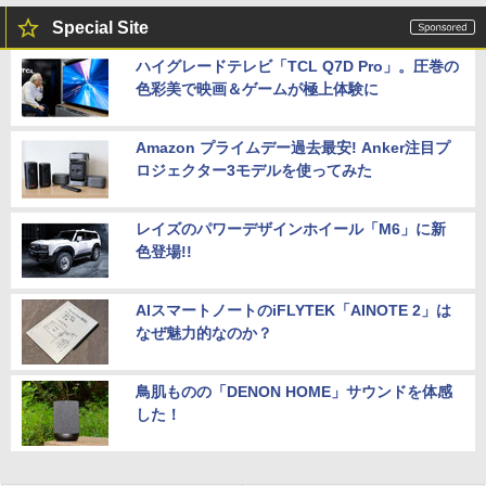
Special Site
ハイグレードテレビ「TCL Q7D Pro」。圧巻の
色彩美で映画＆ゲームが極上体験に
Amazon プライムデー過去最安! Anker注目プ
ロジェクター3モデルを使ってみた
レイズのパワーデザインホイール「M6」に新
色登場!!
AIスマートノートのiFLYTEK「AINOTE 2」は
なぜ魅力的なのか？
鳥肌ものの「DENON HOME」サウンドを体感
した！