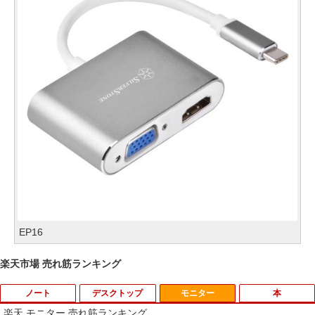
EP16
楽天市場 売れ筋ランキング
ノート
デスクトップ
モニター
本
楽天 モニター 売れ筋ランキング