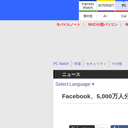
モバイルノート
NUC/小型パソコン
M
SSD
キーボード
マウス
PC Watch
市場
セキュリティ
その他
ニュース
Select Language
▼
Facebook、5,00