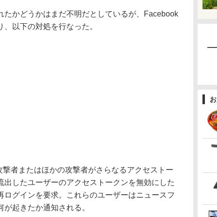
かどうかはまだ不明だとしているが、Facebook
り、以下の対処を行なった。
お
の攻撃者またはほかの攻撃者がさらなるアクセストー
流出したユーザーのアクセストークンを無効にした
再ログインを要求。これらのユーザーはニュースフ
何が起きたか通知される。