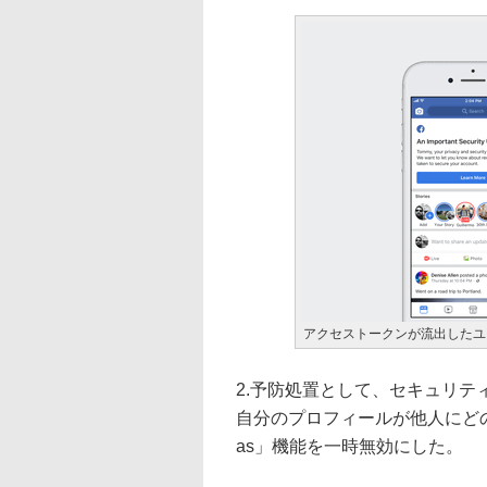
アクセストークンが流出したユ
2.予防処置として、セキュリ
自分のプロフィールが他人にどの
as」機能を一時無効にした。