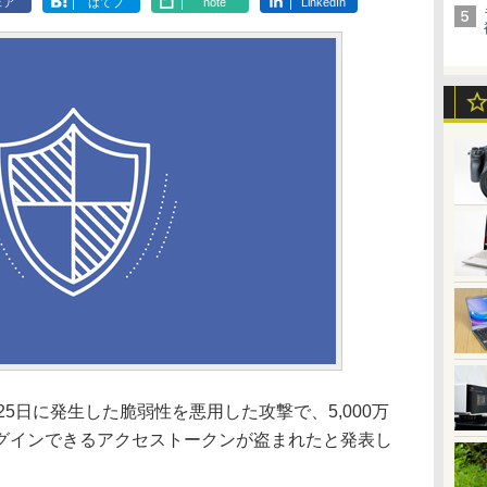
ェア
はてブ
note
LinkedIn
)、25日に発生した脆弱性を悪用した攻撃で、5,000万
グインできるアクセストークンが盗まれたと発表し