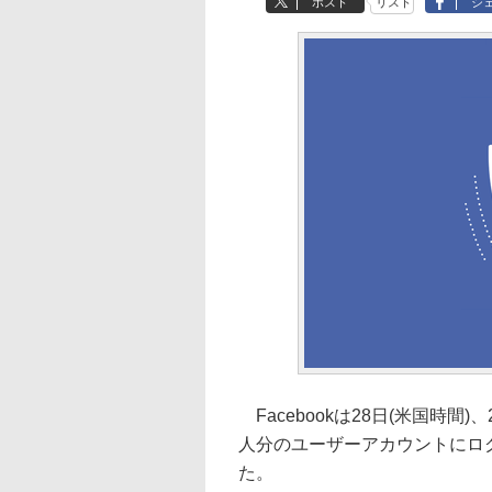
ポスト
リスト
シ
Facebookは28日(米国時間
人分のユーザーアカウントにロ
た。