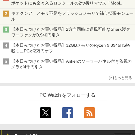
ポケットにも楽々入るロジクールの2つ折りマウス「Mobi
Fold」。その気になるギミックとは？
キオクシア、メモリ不足をフラッシュメモリで補う拡張モジュー
ル
【本日みつけたお買い得品】2方向同時に送風可能なShark製タ
ワーファンが9,940円引き
【本日みつけたお買い得品】32GBメモリのRyzen 9 8945HS搭
載ミニPCが2万円オフ
【本日みつけたお買い得品】Ankerのソーラーパネル付き監視カ
メラが4千円引き
もっと見る
PC Watch をフォローする