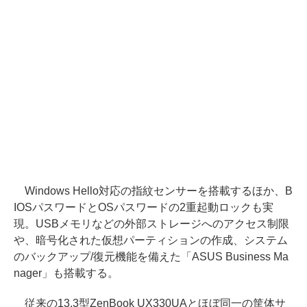
Windows Hello対応の指紋センサーを搭載するほか、B
IOSパスワードとOSパスワードの2重起動ロックも実
現。USBメモリなどの外部ストレージへのアクセス制限
や、暗号化された仮想パーティションの作成、システム
のバックアップ/復元機能を備えた「ASUS Business Ma
nager」も搭載する。
従来の13.3型ZenBook UX330UAとほぼ同一の筐体サ