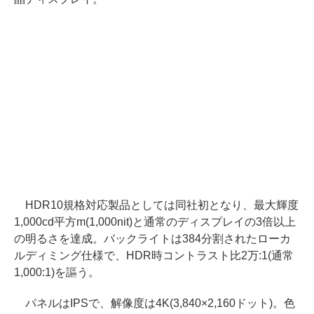
HDR10規格対応製品としては同社初となり、最大輝度
1,000cd平方m(1,000nit)と通常のディスプレイの3倍以上
の明るさを達成。バックライトは384分割されたローカ
ルディミング仕様で、HDR時コントラスト比2万:1(通常
1,000:1)を謳う。
パネルはIPSで、解像度は4K(3,840×2,160ドット)。色