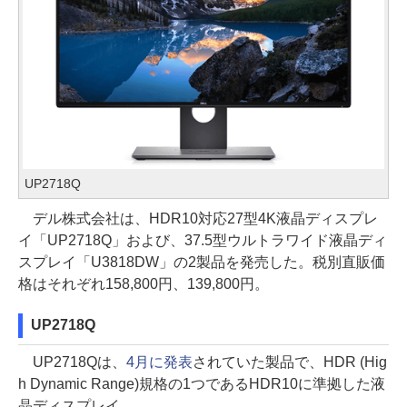
UP2718Q
デル株式会社は、HDR10対応27型4K液晶ディスプレ
イ「UP2718Q」および、37.5型ウルトラワイド液晶ディ
スプレイ「U3818DW」の2製品を発売した。税別直販価
格はそれぞれ158,800円、139,800円。
UP2718Q
UP2718Qは、
4月に発表
されていた製品で、HDR (Hig
h Dynamic Range)規格の1つであるHDR10に準拠した液
晶ディスプレイ。