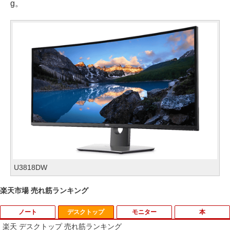
g。
U3818DW
楽天市場 売れ筋ランキング
ノート
デスクトップ
モニター
本
楽天 デスクトップ 売れ筋ランキング