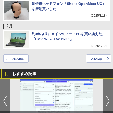
骨伝導ヘッドフォン「Shokz OpenMeet UC」
を衝動買いした
(2025/3/18)
2月
約4年ぶりにメインのノートPCを買い換えた。
「FMV Note U WU1-K1」
(2025/2/19)
2024年
2026年
おすすめ記事