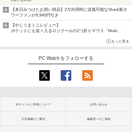
【本日みつけたお買い得品】2方向同時に送風可能なShark製タ
ワーファンが9,940円引き
【やじうまミニレビュー】
ポケットにも楽々入るロジクールの2つ折りマウス「Mobi
Fold」。その気になるギミックとは？
もっと見る
PC Watch をフォローする
本サイトのご利用について
お問い合わせ
広告掲載のご案内
編集部へのご連絡