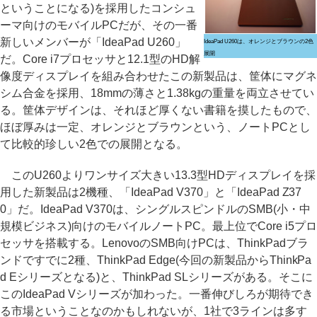
ということになる)を採用したコンシュ
ーマ向けのモバイルPCだが、その一番
新しいメンバーが「IdeaPad U260」
IdeaPad U260は、オレンジとブラウンの2色
展開
だ。Core i7プロセッサと12.1型のHD解
像度ディスプレイを組み合わせたこの新製品は、筐体にマグネ
シム合金を採用、18mmの薄さと1.38kgの重量を両立させてい
る。筐体デザインは、それほど厚くない書籍を摸したもので、
ほぼ厚みは一定、オレンジとブラウンという、ノートPCとし
て比較的珍しい2色での展開となる。
このU260よりワンサイズ大きい13.3型HDディスプレイを採
用した新製品は2機種、「IdeaPad V370」と「IdeaPad Z37
0」だ。IdeaPad V370は、シングルスピンドルのSMB(小・中
規模ビジネス)向けのモバイルノートPC。最上位でCore i5プロ
セッサを搭載する。LenovoのSMB向けPCは、ThinkPadブラ
ンドですでに2種、ThinkPad Edge(今回の新製品からThinkPa
d Eシリーズとなる)と、ThinkPad SLシリーズがある。そこに
このIdeaPad Vシリーズが加わった。一番伸びしろが期待でき
る市場ということなのかもしれないが、1社で3ラインは多す