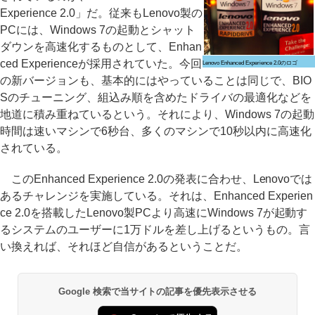
Experience 2.0」だ。従来もLenovo製の
PCには、Windows 7の起動とシャット
ダウンを高速化するものとして、Enhan
ced Experienceが採用されていた。今回
Lenovo Enhanced Experience 2.0のロゴ
の新バージョンも、基本的にはやっていることは同じで、BIO
Sのチューニング、組込み順を含めたドライバの最適化などを
地道に積み重ねているという。それにより、Windows 7の起動
時間は速いマシンで6秒台、多くのマシンで10秒以内に高速化
されている。
このEnhanced Experience 2.0の発表に合わせ、Lenovoでは
あるチャレンジを実施している。それは、Enhanced Experien
ce 2.0を搭載したLenovo製PCより高速にWindows 7が起動す
るシステムのユーザーに1万ドルを差し上げるというもの。言
い換えれば、それほど自信があるということだ。
Google 検索で当サイトの記事を優先表示させる