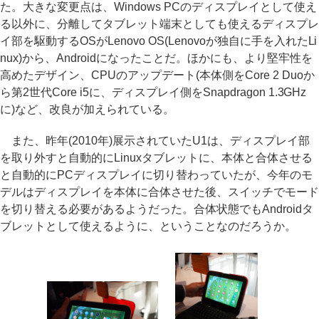
た。大きな変更点は、Windows PCのディスプレイとして使え
る以外に、分離してタブレット端末としても使えるディスプレ
イ部を駆動するOSがLenovo OS(Lenovoが独自に手を入れたLi
nux)から、Androidになったことだ。ほかにも、より堅牢性を
高めたデザイン、CPUのアップデート(本体側をCore 2 Duoか
ら第2世代Core i5に、ディスプレイ側をSnapdragon 1.3GHz
に)など、改良が加えられている。
また、昨年(2010年)展示されていたU1は、ディスプレイ部
を取り外すと自動的にLinuxタブレットに、本体と合体させる
と自動的にPCディスプレイに切り替わっていたが、今年のモ
デルはディスプレイを本体に合体させた後、スイッチでモード
を切り替える必要があるようだった。合体状態でもAndroidタ
ブレットとして使えるように、ということなのだろうか。