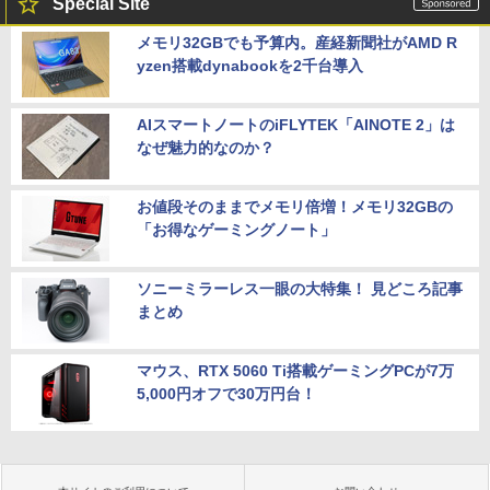
Special Site
メモリ32GBでも予算内。産経新聞社がAMD R
yzen搭載dynabookを2千台導入
AIスマートノートのiFLYTEK「AINOTE 2」は
なぜ魅力的なのか？
お値段そのままでメモリ倍増！メモリ32GBの
「お得なゲーミングノート」
ソニーミラーレス一眼の大特集！ 見どころ記事
まとめ
マウス、RTX 5060 Ti搭載ゲーミングPCが7万
5,000円オフで30万円台！