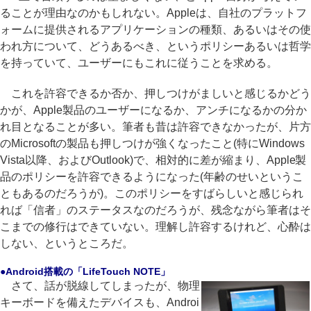
ることが理由なのかもしれない。Appleは、自社のプラットフ
ォームに提供されるアプリケーションの種類、あるいはその使
われ方について、どうあるべき、というポリシーあるいは哲学
を持っていて、ユーザーにもこれに従うことを求める。
これを許容できるか否か、押しつけがましいと感じるかどう
かが、Apple製品のユーザーになるか、アンチになるかの分か
れ目となることが多い。筆者も昔は許容できなかったが、片方
のMicrosoftの製品も押しつけが強くなったこと(特にWindows
Vista以降、およびOutlook)で、相対的に差が縮まり、Apple製
品のポリシーを許容できるようになった(年齢のせいというこ
ともあるのだろうが)。このポリシーをすばらしいと感じられ
れば「信者」のステータスなのだろうが、残念ながら筆者はそ
こまでの修行はできていない。理解し許容するけれど、心酔は
しない、というところだ。
●Android搭載の「LifeTouch NOTE」
さて、話が脱線してしまったが、物理
キーボードを備えたデバイスも、Androi