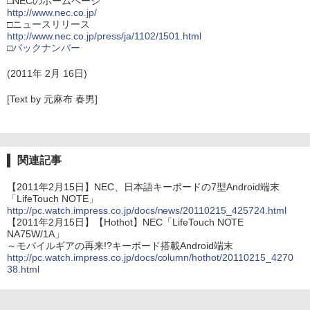
□NECのホームページ
http://www.nec.co.jp/
□ニュースリリース
http://www.nec.co.jp/press/ja/1102/1501.html
□
バックナンバー
(2011年 2月 16日)
[Text by 元麻布 春男]
関連記事
【2011年2月15日】NEC、日本語キーボードの7型Android端末
「LifeTouch NOTE」
http://pc.watch.impress.co.jp/docs/news/20110215_425724.html
【2011年2月15日】【Hothot】NEC「LifeTouch NOTE
NA75W/1A」
～モバイルギアの再来!?キーボード搭載Android端末
http://pc.watch.impress.co.jp/docs/column/hothot/20110215_4270
38.html