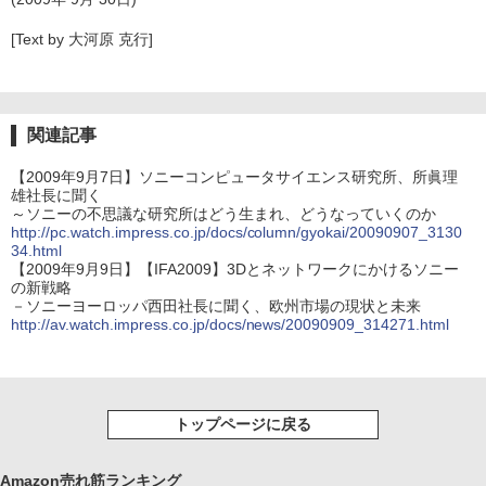
[Text by 大河原 克行]
関連記事
【2009年9月7日】ソニーコンピュータサイエンス研究所、所眞理
雄社長に聞く
～ソニーの不思議な研究所はどう生まれ、どうなっていくのか
http://pc.watch.impress.co.jp/docs/column/gyokai/20090907_3130
34.html
【2009年9月9日】【IFA2009】3Dとネットワークにかけるソニー
の新戦略
－ソニーヨーロッパ西田社長に聞く、欧州市場の現状と未来
http://av.watch.impress.co.jp/docs/news/20090909_314271.html
トップページに戻る
Amazon売れ筋ランキング