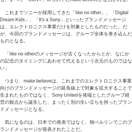
これまでソニーが採用してきた「like no other」、「Digital
Dream Kids」、「It's a Sony」といったブランドメッセージ
は、エレクトロニクス事業だけを対象としたものだった。だ
が、今回のブランドメッセージは、グループ全体を巻き込んだ
ものとなる。
「like no otherのメッセージが古くなったからとか、なにか
の記念のタイミングにあわせて代えるという次元のものではな
い」
つまり、make.believeは、これまでのエレクトロニクス事業
向けのブランドメッセージの延長線上で対象を拡大することで
生まれたものではなく、Sony Unitedを発端としたグループ経
営の観点から誕生した、まったく別の生い立ちを持ったブラン
ドメッセージとなる。
気になるのは、日本での発表ではなく、独ベルリンでこのブ
ランドメッセージが発表されたことだ。