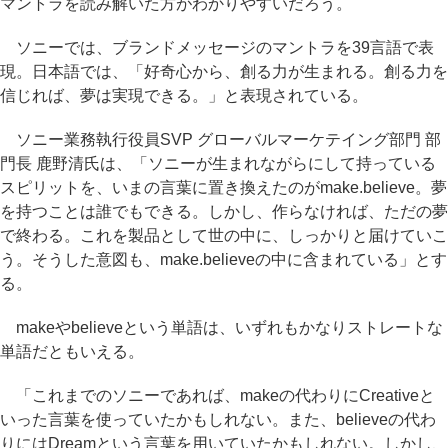
マントラを読み解いた方がわかりやすいだろう。
ソニーでは、ブランドメッセージのマントラを39言語で表
現。日本語では、「好奇心から、創る力が生まれる。創る力を
信じれば、夢は実現できる。」と表現されている。
ソニー業務執行役員SVP グローバルマーケテイング部門 部
門長 鹿野清氏は、「ソニーが生まれながらにして持っている
スピリットを、いまの言葉に置き換えたのがmake.believe。夢
を持つことは誰でもできる。しかし、作らなければ、ただの夢
で終わる。これを製品として世の中に、しっかりと届けていこ
う。そうした意図も、make.believeの中に含まれている」とす
る。
makeやbelieveという単語は、いずれもかなりストレートな
単語だともいえる。
「これまでのソニーであれば、makeの代わりにCreativeと
いった言葉を使っていたかもしれない。また、believeの代わ
りにはDreamという言葉を用いていたかもしれない。しかし、