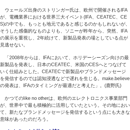
ウェールズ出身のストリンガー氏は、欧州で開催されるIFA
が、電機業界における世界三大イベント(IFA、CEATEC、CE
S)の中でも、もっとも地元であると感じるのかもしれないが、
そうした感傷的なものよりも、ソニーが昨年から、突然、IFA
の展示を重視し、2年続けて、新製品発表の場としている点が
見逃せない。
「2008年からは、IFAにおいて、ホリデーシーズン向けの最
新製品を発表し、日本のCEATEC、米国のCESへとつなげて
いく仕組みとした。CEATECで新製品やブランドメッセージ
を発信するのでは認知浸透などで遅れを生じる。make.believe
の発表は、IFAのタイミングが最適だと考えた」。(鹿野氏)
かつてのlike no otherは、欧州のエレクトロニクス事業部門
が、世界中で最も積極的に活用していたという。その地におい
て、新たなブランドメッセージを発信するという点にも大きな
意味があったのだろう。