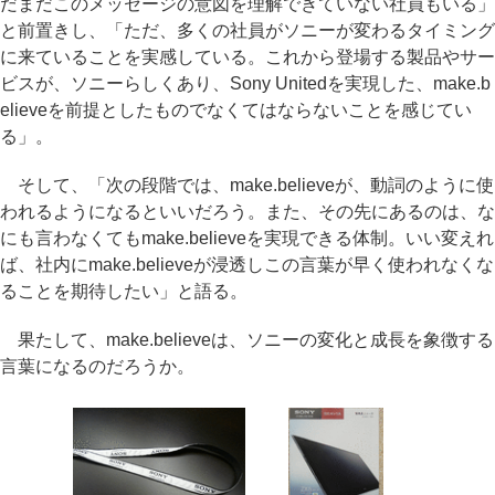
だまだこのメッセージの意図を理解できていない社員もいる」
と前置きし、「ただ、多くの社員がソニーが変わるタイミング
に来ていることを実感している。これから登場する製品やサー
ビスが、ソニーらしくあり、Sony Unitedを実現した、make.b
elieveを前提としたものでなくてはならないことを感じてい
る」。
そして、「次の段階では、make.believeが、動詞のように使
われるようになるといいだろう。また、その先にあるのは、な
にも言わなくてもmake.believeを実現できる体制。いい変えれ
ば、社内にmake.believeが浸透しこの言葉が早く使われなくな
ることを期待したい」と語る。
果たして、make.believeは、ソニーの変化と成長を象徴する
言葉になるのだろうか。