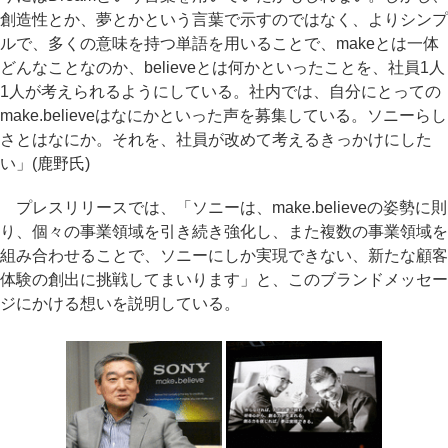
創造性とか、夢とかという言葉で示すのではなく、よりシンプ
ルで、多くの意味を持つ単語を用いることで、makeとは一体
どんなことなのか、believeとは何かといったことを、社員1人
1人が考えられるようにしている。社内では、自分にとっての
make.believeはなにかといった声を募集している。ソニーらし
さとはなにか。それを、社員が改めて考えるきっかけにした
い」(鹿野氏)
プレスリリースでは、「ソニーは、make.believeの姿勢に則
り、個々の事業領域を引き続き強化し、また複数の事業領域を
組み合わせることで、ソニーにしか実現できない、新たな顧客
体験の創出に挑戦してまいります」と、このブランドメッセー
ジにかける想いを説明している。