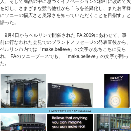
人、そして商品の中に息づくイノベーションの精神に改めて火
を灯し、さまざまな競合他社から自らを差異化し、またお客様
にソニーの幅広さと奥深さを知っていただくことを目指す」と
語った。
9月4日からベルリンで開催されたIFA 2009にあわせて、事
前に行なわれた会見でのブランドメッセージの発表直後から、
ベルリン市内では「make.believe」の文字があちこちに見ら
れ、IFAのソニーブースでも、「make.believe」の文字が踊っ
た。
IFA会場で初めて公開されたmake.believe