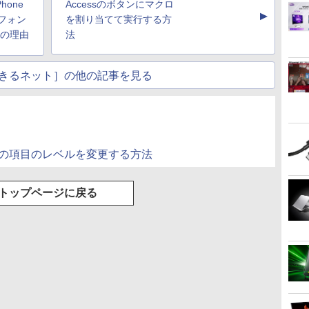
hone
Accessのボタンにマクロ
▲
ヤフォン
を割り当てて実行する方
つの理由
法
きるネット］の他の記事を見る
条書きの項目のレベルを変更する方法
トップページに戻る