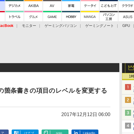
acBook
モニター
ゲーミングパソコン
ゲーミングノート
GPU
1
力済みの箇条書きの項目のレベルを変更する
2017年12月12日 06:00
ェア
はてブ
note
LinkedIn