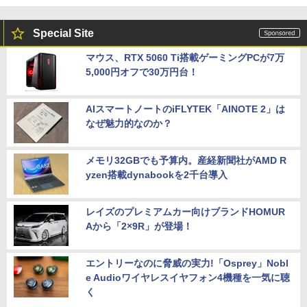
Special Site
マウス、RTX 5060 Ti搭載ゲーミングPCが7万
5,000円オフで30万円台！
AIスマートノートのiFLYTEK「AINOTE 2」は
なぜ魅力的なのか？
メモリ32GBでも予算内。産経新聞社がAMD R
yzen搭載dynabookを2千台導入
レイズのプレミアムカー向けブランドHOMUR
Aから「2×9R」が登場！
エントリーなのに脅威の実力!「Osprey」Nobl
e Audioワイヤレスイヤフォン4機種を一気に聴
く