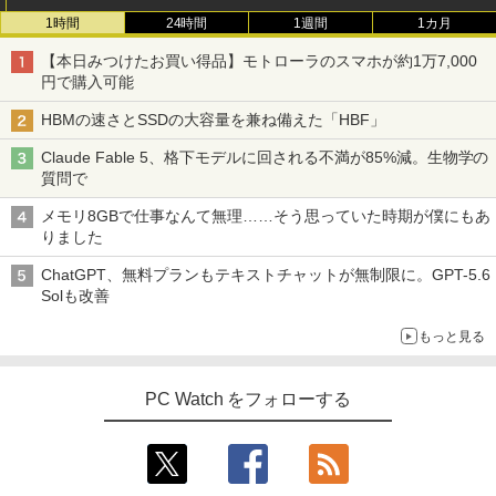
1時間
24時間
1週間
1カ月
【本日みつけたお買い得品】モトローラのスマホが約1万7,000
円で購入可能
HBMの速さとSSDの大容量を兼ね備えた「HBF」
Claude Fable 5、格下モデルに回される不満が85%減。生物学の
質問で
メモリ8GBで仕事なんて無理……そう思っていた時期が僕にもあ
りました
ChatGPT、無料プランもテキストチャットが無制限に。GPT-5.6
Solも改善
もっと見る
PC Watch をフォローする