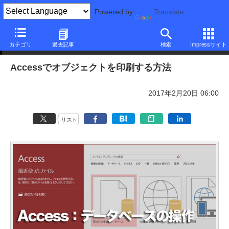
Powered by
Translate
本日のできるネット
カテゴリ
過去記事
検索
Impressサイト
Accessでオブジェクトを印刷する方法
2017年2月20日 06:00
リスト