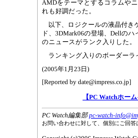
AMDをテーマとするコラムや
れも好調だった。
以下、ロジクールの液晶付き
ド、3DMark06の登場、Dell
のニュースがランク入りした。
ランキング入りのボーダーライ
(
2005年1月23日
)
[Reported by
date@impress.co.jp
]
【PC Watchホ
PC Watch編集部
pc-watch-info@imp
お問い合わせに対して、個別にご回答